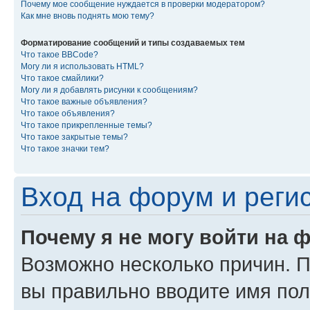
Почему мое сообщение нуждается в проверки модератором?
Как мне вновь поднять мою тему?
Форматирование сообщений и типы создаваемых тем
Что такое BBCode?
Могу ли я использовать HTML?
Что такое смайлики?
Могу ли я добавлять рисунки к сообщениям?
Что такое важные объявления?
Что такое объявления?
Что такое прикрепленные темы?
Что такое закрытые темы?
Что такое значки тем?
Вход на форум и реги
Почему я не могу войти на 
Возможно несколько причин. Пр
вы правильно вводите имя пол