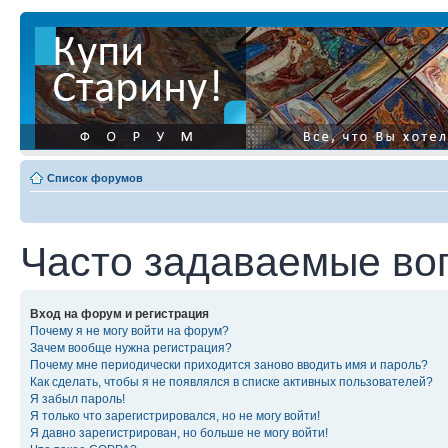
Список форумов
Часто задаваемые во
Вход на форум и регистрация
Почему я не могу войти на форум?
Зачем вообще нужна регистрация?
Почему мне периодически приходится заново вводить имя и пароль?
Как сделать, чтобы я не появлялся в списке активных пользователей?
Я забыл пароль!
Я только что зарегистрировался, но не могу войти!
Я давно зарегистрирован, но больше не могу войти!