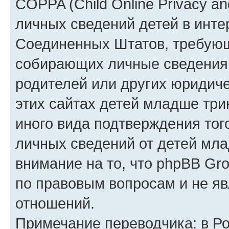
COPPA (Child Online Privacy an
личных сведений детей в интер
Соединенных Штатов, требующ
собирающих личные сведения
родителей или других юридиче
этих сайтах детей младше три
иного вида подтверждения тог
личных сведений от детей мла
внимание на то, что phpBB Gr
по правовым вопросам и не я
отношений.
Примечание переводчика: в Ро