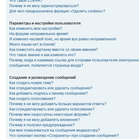
Что такое COPPA?
Почему я не могу зарегистрироваться?
Для чего предназначена функция «Удалить cookies»?
Параметры и настройки пользователя
Как изменить мои настройки?
На форуме неправильное время!
Я изменил часовой пояс, но время все равно неправильное!
Моего языка нет в списке!
Как поместить картинку вместе со своим именем?
Что такое звание и как изменить его?
Почему, когда я нажимаю ссылку для отправки пользователю электронно
сообщения, появляется страница входа?
Создание и размещение сообщений
Как создать новую тему?
Как отредактировать или удалить сообщение?
Как добавить подпись к своему сообщению?
Как создать голосование?
Почему я не могу добавить больше вариантов ответа?
Как отредактировать или удалить голосование?
Почему мне недоступны некоторые форумы?
Почему я не могу добавлять вложения?
Почему я получил предупреждение?
Как мне пожаловаться на сообщения модератору?
Что означает кнопка «Сохранить» при создании сообщения?