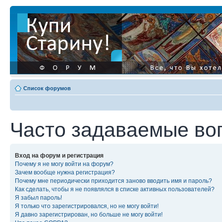
Список форумов
Часто задаваемые во
Вход на форум и регистрация
Почему я не могу войти на форум?
Зачем вообще нужна регистрация?
Почему мне периодически приходится заново вводить имя и пароль?
Как сделать, чтобы я не появлялся в списке активных пользователей?
Я забыл пароль!
Я только что зарегистрировался, но не могу войти!
Я давно зарегистрирован, но больше не могу войти!