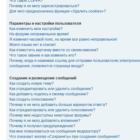
Что такое COPPA?
Почему я не могу зарегистрироваться?
Для чего предназначена функция «Удалить cookies»?
Параметры и настройки пользователя
Как изменить мои настройки?
На форуме неправильное время!
Я изменил часовой пояс, но время все равно неправильное!
Моего языка нет в списке!
Как поместить картинку вместе со своим именем?
Что такое звание и как изменить его?
Почему, когда я нажимаю ссылку для отправки пользователю электронно
сообщения, появляется страница входа?
Создание и размещение сообщений
Как создать новую тему?
Как отредактировать или удалить сообщение?
Как добавить подпись к своему сообщению?
Как создать голосование?
Почему я не могу добавить больше вариантов ответа?
Как отредактировать или удалить голосование?
Почему мне недоступны некоторые форумы?
Почему я не могу добавлять вложения?
Почему я получил предупреждение?
Как мне пожаловаться на сообщения модератору?
Что означает кнопка «Сохранить» при создании сообщения?