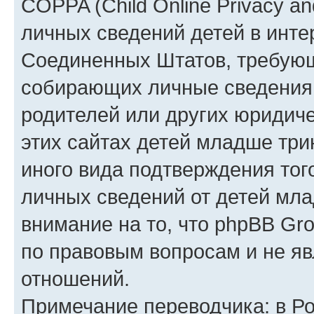
COPPA (Child Online Privacy an
личных сведений детей в интер
Соединенных Штатов, требующ
собирающих личные сведения
родителей или других юридиче
этих сайтах детей младше три
иного вида подтверждения тог
личных сведений от детей мла
внимание на то, что phpBB Gr
по правовым вопросам и не я
отношений.
Примечание переводчика: в Ро