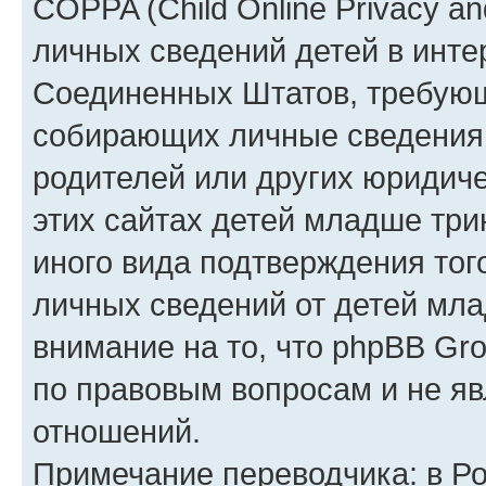
COPPA (Child Online Privacy an
личных сведений детей в интер
Соединенных Штатов, требующ
собирающих личные сведения
родителей или других юридиче
этих сайтах детей младше три
иного вида подтверждения тог
личных сведений от детей мла
внимание на то, что phpBB Gr
по правовым вопросам и не я
отношений.
Примечание переводчика: в Ро