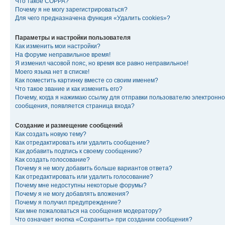
Что такое COPPA?
Почему я не могу зарегистрироваться?
Для чего предназначена функция «Удалить cookies»?
Параметры и настройки пользователя
Как изменить мои настройки?
На форуме неправильное время!
Я изменил часовой пояс, но время все равно неправильное!
Моего языка нет в списке!
Как поместить картинку вместе со своим именем?
Что такое звание и как изменить его?
Почему, когда я нажимаю ссылку для отправки пользователю электронно
сообщения, появляется страница входа?
Создание и размещение сообщений
Как создать новую тему?
Как отредактировать или удалить сообщение?
Как добавить подпись к своему сообщению?
Как создать голосование?
Почему я не могу добавить больше вариантов ответа?
Как отредактировать или удалить голосование?
Почему мне недоступны некоторые форумы?
Почему я не могу добавлять вложения?
Почему я получил предупреждение?
Как мне пожаловаться на сообщения модератору?
Что означает кнопка «Сохранить» при создании сообщения?