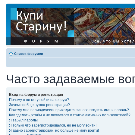
Список форумов
Часто задаваемые во
Вход на форум и регистрация
Почему я не могу войти на форум?
Зачем вообще нужна регистрация?
Почему мне периодически приходится заново вводить имя и пароль?
Как сделать, чтобы я не появлялся в списке активных пользователей?
Я забыл пароль!
Я только что зарегистрировался, но не могу войти!
Я давно зарегистрирован, но больше не могу войти!