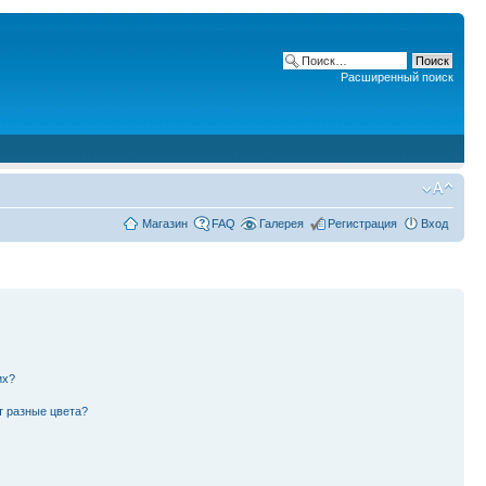
Расширенный поиск
Магазин
FAQ
Галерея
Регистрация
Вход
их?
т разные цвета?