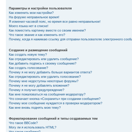
Параметры и настройки пользователя
Как изменить мои настройки?
На форуме неправильное время!
Я изменил часовой пояс, но время все равно неправильное!
Моего языка нет в списке!
Как поместить картинку вместе со своим именем?
Что такое звание и как изменить его?
Почему, когда я нажимаю ссылку для отправки пользователю электронного сооб
Создание и размещение сообщений
Как создать новую тему?
Как отредактировать или удалить сообщение?
Как добавить подпись к своему сообщению?
Как создать голосование?
Почему я не могу добавить больше вариантов ответа?
Как отредактировать или удалить голосование?
Почему мне недоступны некоторые форумы?
Почему я не могу добавлять вложения?
Почему я получил предупреждение?
Как мне пожаловаться на сообщения модератору?
Что означает кнопка «Сохранить» при создании сообщения?
Почему мое сообщение нуждается в проверки модератором?
Как мне вновь поднять мою тему?
Форматирование сообщений и типы создаваемых тем
Что такое BBCode?
Могу ли я использовать HTML?
Что такое смайлики?