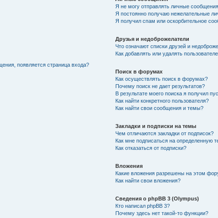
Я не могу отправлять личные сообщения
Я постоянно получаю нежелательные ли
Я получил спам или оскорбительное соо
Друзья и недоброжелатели
Что означают списки друзей и недоброж
Как добавлять или удалять пользователе
щения, появляется страница входа?
Поиск в форумах
Как осуществлять поиск в форумах?
Почему поиск не дает результатов?
В результате моего поиска я получил пу
Как найти конкретного пользователя?
Как найти свои сообщения и темы?
Закладки и подписки на темы
Чем отличаются закладки от подписок?
Как мне подписаться на определенную 
Как отказаться от подписки?
Вложения
Какие вложения разрешены на этом фо
Как найти свои вложения?
Сведения о phpBB 3 (Olympus)
Кто написал phpBB 3?
Почему здесь нет такой-то функции?