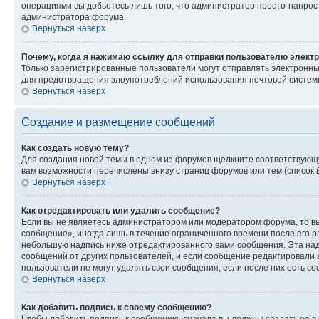
операциями вы добьетесь лишь того, что администратор просто-напрос
администратора форума.
Вернуться наверх
Почему, когда я нажимаю ссылку для отправки пользователю электр
Только зарегистрированные пользователи могут отправлять электронн
для предотвращения злоупотреблений использования почтовой системы
Вернуться наверх
Создание и размещение сообщений
Как создать новую тему?
Для создания новой темы в одном из форумов щелкните соответствующ
вам возможности перечислены внизу страниц форумов или тем (список
Вернуться наверх
Как отредактировать или удалить сообщение?
Если вы не являетесь администратором или модератором форума, то вы
сообщение», иногда лишь в течение ограниченного времени после его 
небольшую надпись ниже отредактированного вами сообщения. Эта надп
сообщений от других пользователей, и если сообщение редактировали 
пользователи не могут удалять свои сообщения, если после них есть с
Вернуться наверх
Как добавить подпись к своему сообщению?