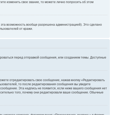
ите изменить свое звание, то можете лично попросить об этом
и эта возможность вообще разрешена администрацией). Это сделано
ьзователей от кражи.
ироваться перед отправкой сообщения, или созданием темы. Доступные
ожете отредактировать свое сообщение, нажав кнопку «Редактировать
ьзователей, то после редактирования сообщения вы увидите
 сообщение. Эта надпись не появится, если ниже вашего сообщения нет
осительно того, почему они редактировали ваше сообщение. Обычные