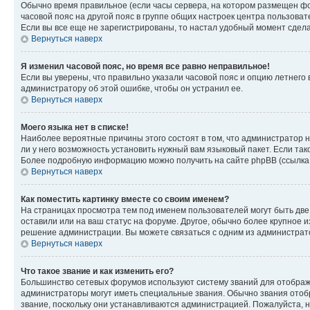
Обычно время правильное (если часы сервера, на котором размещен фо
часовой пояс на другой пояс в группе общих настроек центра пользова
Если вы все еще не зарегистрированы, то настал удобный момент сдела
Вернуться наверх
Я изменил часовой пояс, но время все равно неправильное!
Если вы уверены, что правильно указали часовой пояс и опцию летнего 
администратору об этой ошибке, чтобы он устранил ее.
Вернуться наверх
Моего языка нет в списке!
Наиболее вероятные причины этого состоят в том, что администратор н
ли у него возможность установить нужный вам языковый пакет. Если так
Более подробную информацию можно получить на сайте phpBB (ссылка н
Вернуться наверх
Как поместить картинку вместе со своим именем?
На страницах просмотра тем под именем пользователей могут быть две к
оставили или на ваш статус на форуме. Другое, обычно более крупное и
решение администрации. Вы можете связаться с одним из администрато
Вернуться наверх
Что такое звание и как изменить его?
Большинство сетевых форумов используют систему званий для отображ
администраторы могут иметь специальные звания. Обычно звания отобр
звание, поскольку они устанавливаются администрацией. Пожалуйста, 