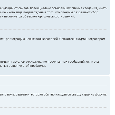
, требующий от сайтов, потенциально собирающих личные сведения, иметь
ичие иного вида подтверждения того, что опекуны разрешают сбор
м и не является объектом юридических отношений.
ючить регистрацию новых пользователей. Свяжитесь с администратором
нкции, такие, как отслеживание прочитанных сообщений, если эта
мочь в решении этой проблемы.
ентр пользователя», которая обычно находится сверху страниц форума.