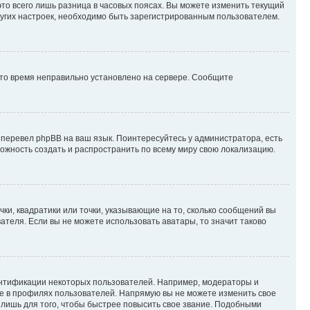
то всего лишь разница в часовых поясах. Вы можете изменить текущий
других настроек, необходимо быть зарегистрированным пользователем.
 что время неправильно установлено на сервере. Сообщите
 перевел phpBB на ваш язык. Поинтересуйтесь у администратора, есть
зможность создать и распространить по всему миру свою локализацию.
ки, квадратики или точки, указывающие на то, сколько сообщений вы
ателя. Если вы не можете использовать аватары, то значит таково
ентификации некоторых пользователей. Например, модераторы и
же в профилях пользователей. Напрямую вы не можете изменить свое
лишь для того, чтобы быстрее повысить свое звание. Подобными