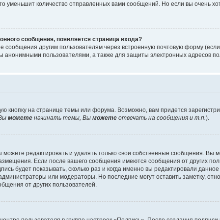
то уменьшит количество отправленных вами сообщений. Но если вы очень хот
онного сообщения, появляется страница входа?
ые сообщения другим пользователям через встроенную почтовую форму (есл
 анонимными пользователями, а также для защиты электронных адресов пол
ую кнопку на странице темы или форума. Возможно, вам придется зарегистр
Вы
можете
начинать темы, Вы
можете
отвечать на сообщения и т.п.
).
 можете редактировать и удалять только свои собственные сообщения. Вы м
размещения. Если после вашего сообщения имеются сообщения от других пол
ись будет показывать, сколько раз и когда именно вы редактировали данное
администраторы или модераторы. Но последние могут оставить заметку, отн
ообщения от других пользователей.