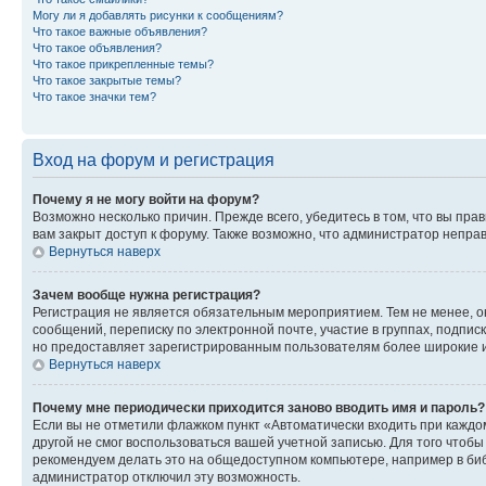
Могу ли я добавлять рисунки к сообщениям?
Что такое важные объявления?
Что такое объявления?
Что такое прикрепленные темы?
Что такое закрытые темы?
Что такое значки тем?
Вход на форум и регистрация
Почему я не могу войти на форум?
Возможно несколько причин. Прежде всего, убедитесь в том, что вы пр
вам закрыт доступ к форуму. Также возможно, что администратор непр
Вернуться наверх
Зачем вообще нужна регистрация?
Регистрация не является обязательным мероприятием. Тем не менее, о
сообщений, переписку по электронной почте, участие в группах, подпис
но предоставляет зарегистрированным пользователям более широкие и
Вернуться наверх
Почему мне периодически приходится заново вводить имя и пароль?
Если вы не отметили флажком пункт «Автоматически входить при каждо
другой не смог воспользоваться вашей учетной записью. Для того чтоб
рекомендуем делать это на общедоступном компьютере, например в библи
администратор отключил эту возможность.