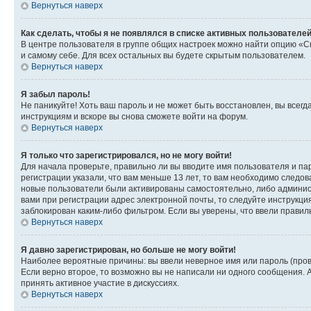
Вернуться наверх
Как сделать, чтобы я не появлялся в списке активных пользователе
В центре пользователя в группе общих настроек можно найти опцию «С
и самому себе. Для всех остальных вы будете скрытым пользователем.
Вернуться наверх
Я забыл пароль!
Не паникуйте! Хоть ваш пароль и не может быть восстановлен, вы всег
инструкциям и вскоре вы снова сможете войти на форум.
Вернуться наверх
Я только что зарегистрировался, но не могу войти!
Для начала проверьте, правильно ли вы вводите имя пользователя и пар
регистрации указали, что вам меньше 13 лет, то вам необходимо следов
новые пользователи были активированы самостоятельно, либо админист
вами при регистрации адрес электронной почты, то следуйте инструкци
заблокирован каким-либо фильтром. Если вы уверены, что ввели правил
Вернуться наверх
Я давно зарегистрирован, но больше не могу войти!
Наиболее вероятные причины: вы ввели неверное имя или пароль (пров
Если верно второе, то возможно вы не написали ни одного сообщения.
принять активное участие в дискуссиях.
Вернуться наверх