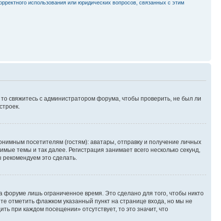
орректного использования или юридических вопросов, связанных с этим
, то свяжитесь с администратором форума, чтобы проверить, не был ли
строек.
нимным посетителям (гостям): аватары, отправку и получение личных
имые темы и так далее. Регистрация занимает всего несколько секунд,
 рекомендуем это сделать.
а форуме лишь ограниченное время. Это сделано для того, чтобы никто
ете отметить флажком указанный пункт на странице входа, но мы не
ть при каждом посещении» отсутствует, то это значит, что