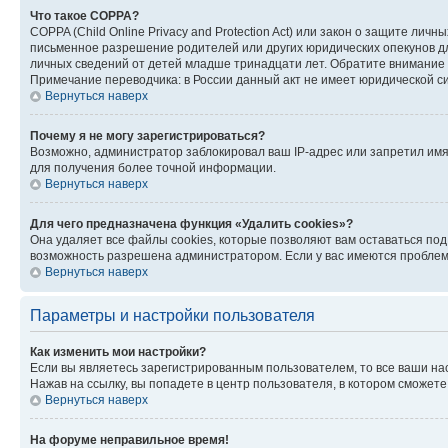
Что такое COPPA?
COPPA (Child Online Privacy and Protection Act) или закон о защите л
письменное разрешение родителей или других юридических опекунов дл
личных сведений от детей младше тринадцати лет. Обратите внимание 
Примечание переводчика: в России данный акт не имеет юридической с
Вернуться наверх
Почему я не могу зарегистрироваться?
Возможно, администратор заблокировал ваш IP-адрес или запретил имя
для получения более точной информации.
Вернуться наверх
Для чего предназначена функция «Удалить cookies»?
Она удаляет все файлы cookies, которые позволяют вам оставаться по
возможность разрешена администратором. Если у вас имеются проблемы
Вернуться наверх
Параметры и настройки пользователя
Как изменить мои настройки?
Если вы являетесь зарегистрированным пользователем, то все ваши на
Нажав на ссылку, вы попадете в центр пользователя, в котором сможете
Вернуться наверх
На форуме неправильное время!