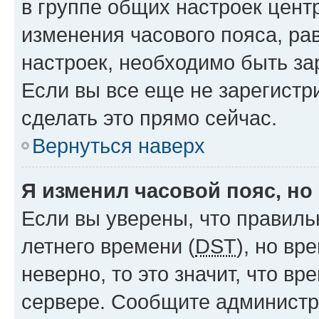
в группе общих настроек цент
изменения часового пояса, рав
настроек, необходимо быть з
Если вы все еще не зарегистр
сделать это прямо сейчас.
Вернуться наверх
Я изменил часовой пояс, но
Если вы уверены, что правиль
летнего времени (
DST
), но в
неверно, то это значит, что в
сервере. Сообщите администра