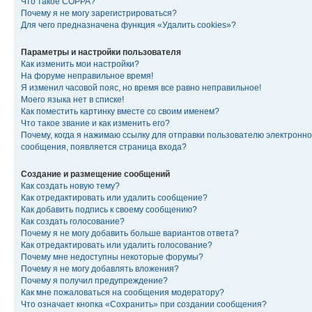
Что такое COPPA?
Почему я не могу зарегистрироваться?
Для чего предназначена функция «Удалить cookies»?
Параметры и настройки пользователя
Как изменить мои настройки?
На форуме неправильное время!
Я изменил часовой пояс, но время все равно неправильное!
Моего языка нет в списке!
Как поместить картинку вместе со своим именем?
Что такое звание и как изменить его?
Почему, когда я нажимаю ссылку для отправки пользователю электронно
сообщения, появляется страница входа?
Создание и размещение сообщений
Как создать новую тему?
Как отредактировать или удалить сообщение?
Как добавить подпись к своему сообщению?
Как создать голосование?
Почему я не могу добавить больше вариантов ответа?
Как отредактировать или удалить голосование?
Почему мне недоступны некоторые форумы?
Почему я не могу добавлять вложения?
Почему я получил предупреждение?
Как мне пожаловаться на сообщения модератору?
Что означает кнопка «Сохранить» при создании сообщения?