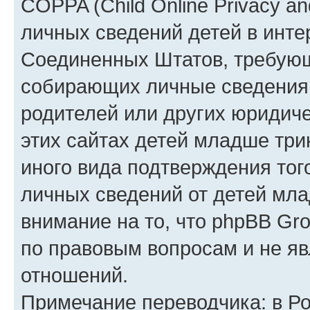
COPPA (Child Online Privacy an
личных сведений детей в интер
Соединенных Штатов, требующ
собирающих личные сведения
родителей или других юридиче
этих сайтах детей младше три
иного вида подтверждения тог
личных сведений от детей мла
внимание на то, что phpBB Gr
по правовым вопросам и не я
отношений.
Примечание переводчика: в Ро