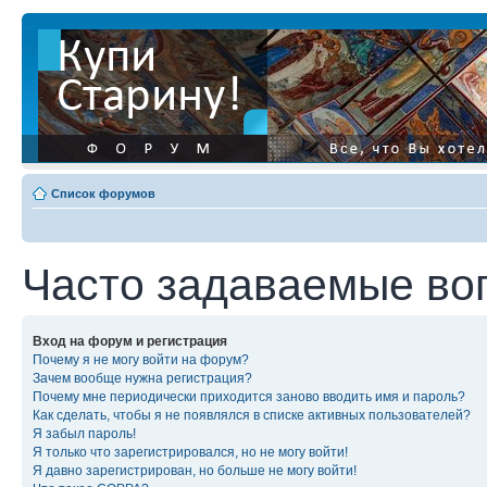
Список форумов
Часто задаваемые во
Вход на форум и регистрация
Почему я не могу войти на форум?
Зачем вообще нужна регистрация?
Почему мне периодически приходится заново вводить имя и пароль?
Как сделать, чтобы я не появлялся в списке активных пользователей?
Я забыл пароль!
Я только что зарегистрировался, но не могу войти!
Я давно зарегистрирован, но больше не могу войти!