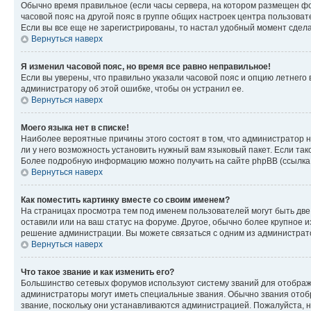
Обычно время правильное (если часы сервера, на котором размещен фо
часовой пояс на другой пояс в группе общих настроек центра пользова
Если вы все еще не зарегистрированы, то настал удобный момент сдела
Вернуться наверх
Я изменил часовой пояс, но время все равно неправильное!
Если вы уверены, что правильно указали часовой пояс и опцию летнего 
администратору об этой ошибке, чтобы он устранил ее.
Вернуться наверх
Моего языка нет в списке!
Наиболее вероятные причины этого состоят в том, что администратор н
ли у него возможность установить нужный вам языковый пакет. Если так
Более подробную информацию можно получить на сайте phpBB (ссылка н
Вернуться наверх
Как поместить картинку вместе со своим именем?
На страницах просмотра тем под именем пользователей могут быть две к
оставили или на ваш статус на форуме. Другое, обычно более крупное и
решение администрации. Вы можете связаться с одним из администрато
Вернуться наверх
Что такое звание и как изменить его?
Большинство сетевых форумов используют систему званий для отображ
администраторы могут иметь специальные звания. Обычно звания отобр
звание, поскольку они устанавливаются администрацией. Пожалуйста, 