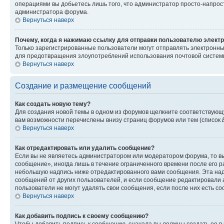
операциями вы добьетесь лишь того, что администратор просто-напрос
администратора форума.
Вернуться наверх
Почему, когда я нажимаю ссылку для отправки пользователю электр
Только зарегистрированные пользователи могут отправлять электронн
для предотвращения злоупотреблений использования почтовой системы
Вернуться наверх
Создание и размещение сообщений
Как создать новую тему?
Для создания новой темы в одном из форумов щелкните соответствующ
вам возможности перечислены внизу страниц форумов или тем (список
Вернуться наверх
Как отредактировать или удалить сообщение?
Если вы не являетесь администратором или модератором форума, то вы
сообщение», иногда лишь в течение ограниченного времени после его 
небольшую надпись ниже отредактированного вами сообщения. Эта надп
сообщений от других пользователей, и если сообщение редактировали 
пользователи не могут удалять свои сообщения, если после них есть с
Вернуться наверх
Как добавить подпись к своему сообщению?