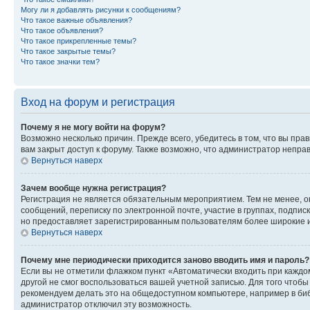
Могу ли я добавлять рисунки к сообщениям?
Что такое важные объявления?
Что такое объявления?
Что такое прикрепленные темы?
Что такое закрытые темы?
Что такое значки тем?
Вход на форум и регистрация
Почему я не могу войти на форум?
Возможно несколько причин. Прежде всего, убедитесь в том, что вы пр
вам закрыт доступ к форуму. Также возможно, что администратор непр
Вернуться наверх
Зачем вообще нужна регистрация?
Регистрация не является обязательным мероприятием. Тем не менее, о
сообщений, переписку по электронной почте, участие в группах, подпис
но предоставляет зарегистрированным пользователям более широкие и
Вернуться наверх
Почему мне периодически приходится заново вводить имя и пароль?
Если вы не отметили флажком пункт «Автоматически входить при каждо
другой не смог воспользоваться вашей учетной записью. Для того чтоб
рекомендуем делать это на общедоступном компьютере, например в библи
администратор отключил эту возможность.