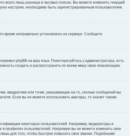
то всего лишь разница в часовых поясах. Вы можете изменить текущий
других настроек, необходимо быть зарегистрированным пользователем.
 что время неправильно установлено на сервере. Сообщите
 перевел phpBB на ваш язык. Поинтересуйтесь у администратора, есть
зможность создать и распространить по всему миру свою локализацию.
ки, квадратики или точки, указывающие на то, сколько сообщений вы
ателя. Если вы не можете использовать аватары, то значит таково
ентификации некоторых пользователей. Например, модераторы и
же в профилях пользователей. Напрямую вы не можете изменить свое
лишь для того, чтобы быстрее повысить свое звание. Подобными