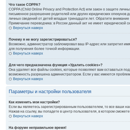
Что такое COPPA?
COPPA (Child Online Privacy and Protection Act) или закон о защите л
письменное разрешение родителей или других юридических опекунов дл
личных сведений от детей младше тринадцати лет. Обратите внимание 
Примечание переводчика: в России данный акт не имеет юридической с
Вернуться наверх
Почему я не могу зарегистрироваться?
Возможно, администратор заблокировал ваш IP-адрес или запретил имя
для получения более точной информации.
Вернуться наверх
Для чего предназначена функция «Удалить cookies»?
Она удаляет все файлы cookies, которые позволяют вам оставаться по
возможность разрешена администратором. Если у вас имеются проблемы
Вернуться наверх
Параметры и настройки пользователя
Как изменить мои настройки?
Если вы являетесь зарегистрированным пользователем, то все ваши на
Нажав на ссылку, вы попадете в центр пользователя, в котором сможете
Вернуться наверх
На форуме неправильное время!