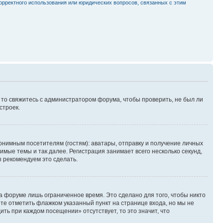
орректного использования или юридических вопросов, связанных с этим
, то свяжитесь с администратором форума, чтобы проверить, не был ли
строек.
нимным посетителям (гостям): аватары, отправку и получение личных
имые темы и так далее. Регистрация занимает всего несколько секунд,
 рекомендуем это сделать.
а форуме лишь ограниченное время. Это сделано для того, чтобы никто
ете отметить флажком указанный пункт на странице входа, но мы не
ть при каждом посещении» отсутствует, то это значит, что