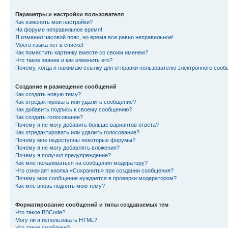
Параметры и настройки пользователя
Как изменить мои настройки?
На форуме неправильное время!
Я изменил часовой пояс, но время все равно неправильное!
Моего языка нет в списке!
Как поместить картинку вместе со своим именем?
Что такое звание и как изменить его?
Почему, когда я нажимаю ссылку для отправки пользователю электронного сооб
Создание и размещение сообщений
Как создать новую тему?
Как отредактировать или удалить сообщение?
Как добавить подпись к своему сообщению?
Как создать голосование?
Почему я не могу добавить больше вариантов ответа?
Как отредактировать или удалить голосование?
Почему мне недоступны некоторые форумы?
Почему я не могу добавлять вложения?
Почему я получил предупреждение?
Как мне пожаловаться на сообщения модератору?
Что означает кнопка «Сохранить» при создании сообщения?
Почему мое сообщение нуждается в проверки модератором?
Как мне вновь поднять мою тему?
Форматирование сообщений и типы создаваемых тем
Что такое BBCode?
Могу ли я использовать HTML?
Что такое смайлики?