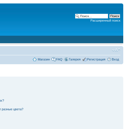
Расширенный поиск
Магазин
FAQ
Галерея
Регистрация
Вход
их?
т разные цвета?