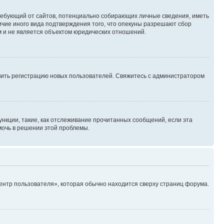
, требующий от сайтов, потенциально собирающих личные сведения, иметь
ичие иного вида подтверждения того, что опекуны разрешают сбор
м и не является объектом юридических отношений.
ючить регистрацию новых пользователей. Свяжитесь с администратором
нкции, такие, как отслеживание прочитанных сообщений, если эта
мочь в решении этой проблемы.
ентр пользователя», которая обычно находится сверху страниц форума.