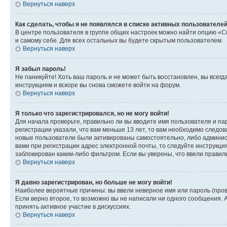
Вернуться наверх
Как сделать, чтобы я не появлялся в списке активных пользователе
В центре пользователя в группе общих настроек можно найти опцию «С
и самому себе. Для всех остальных вы будете скрытым пользователем.
Вернуться наверх
Я забыл пароль!
Не паникуйте! Хоть ваш пароль и не может быть восстановлен, вы всег
инструкциям и вскоре вы снова сможете войти на форум.
Вернуться наверх
Я только что зарегистрировался, но не могу войти!
Для начала проверьте, правильно ли вы вводите имя пользователя и пар
регистрации указали, что вам меньше 13 лет, то вам необходимо следов
новые пользователи были активированы самостоятельно, либо админист
вами при регистрации адрес электронной почты, то следуйте инструкци
заблокирован каким-либо фильтром. Если вы уверены, что ввели правил
Вернуться наверх
Я давно зарегистрирован, но больше не могу войти!
Наиболее вероятные причины: вы ввели неверное имя или пароль (пров
Если верно второе, то возможно вы не написали ни одного сообщения.
принять активное участие в дискуссиях.
Вернуться наверх