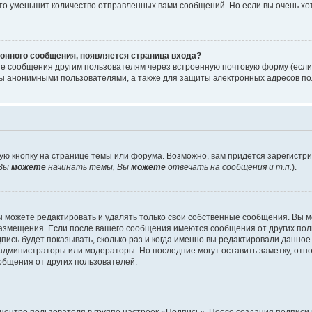
то уменьшит количество отправленных вами сообщений. Но если вы очень хот
онного сообщения, появляется страница входа?
ые сообщения другим пользователям через встроенную почтовую форму (есл
 анонимными пользователями, а также для защиты электронных адресов пол
ую кнопку на странице темы или форума. Возможно, вам придется зарегистр
Вы
можете
начинать темы, Вы
можете
отвечать на сообщения и т.п.
).
 можете редактировать и удалять только свои собственные сообщения. Вы м
размещения. Если после вашего сообщения имеются сообщения от других пол
ись будет показывать, сколько раз и когда именно вы редактировали данное
администраторы или модераторы. Но последние могут оставить заметку, отн
ообщения от других пользователей.