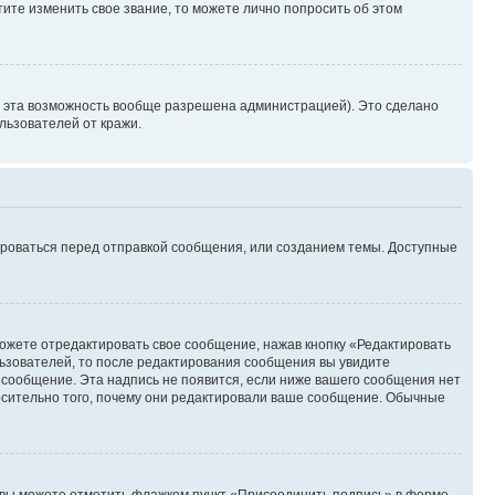
ите изменить свое звание, то можете лично попросить об этом
и эта возможность вообще разрешена администрацией). Это сделано
ьзователей от кражи.
ироваться перед отправкой сообщения, или созданием темы. Доступные
ожете отредактировать свое сообщение, нажав кнопку «Редактировать
ьзователей, то после редактирования сообщения вы увидите
 сообщение. Эта надпись не появится, если ниже вашего сообщения нет
осительно того, почему они редактировали ваше сообщение. Обычные