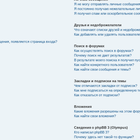
Я не могу отправлять личные сообщения
Я постоянно получаю нежелательные ли
Я получил спам или оскорбительное соо
Друзья и недоброжелатели
Что означают списки друзей и недоброж
Как добавлять или удалять пользователе
щения, появляется страница входа?
Поиск в форумах
Как осуществлять поиск в форумах?
Почему поиск не дает результатов?
В результате моего поиска я получил пу
Как найти конкретного пользователя?
Как найти свои сообщения и темы?
Закладки и подписки на темы
Чем отличаются закладки от подписок?
Как мне подписаться на определенную 
Как отказаться от подписки?
Вложения
Какие вложения разрешены на этом фо
Как найти свои вложения?
Сведения о phpBB 3 (Olympus)
Кто написал phpBB 3?
Почему здесь нет такой-то функции?