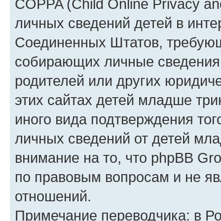
COPPA (Child Online Privacy an
личных сведений детей в интер
Соединенных Штатов, требующ
собирающих личные сведения
родителей или других юридиче
этих сайтах детей младше три
иного вида подтверждения тог
личных сведений от детей мла
внимание на то, что phpBB Gr
по правовым вопросам и не я
отношений.
Примечание переводчика: в Ро