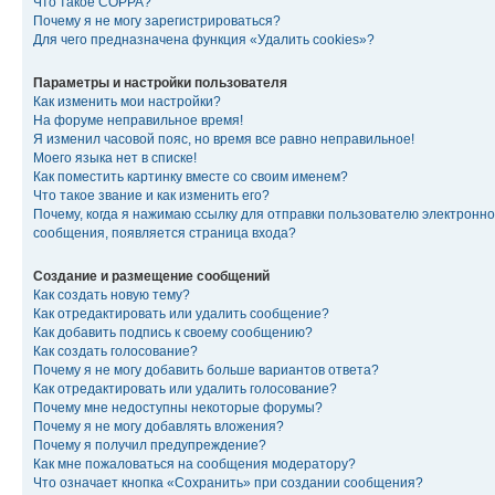
Что такое COPPA?
Почему я не могу зарегистрироваться?
Для чего предназначена функция «Удалить cookies»?
Параметры и настройки пользователя
Как изменить мои настройки?
На форуме неправильное время!
Я изменил часовой пояс, но время все равно неправильное!
Моего языка нет в списке!
Как поместить картинку вместе со своим именем?
Что такое звание и как изменить его?
Почему, когда я нажимаю ссылку для отправки пользователю электронно
сообщения, появляется страница входа?
Создание и размещение сообщений
Как создать новую тему?
Как отредактировать или удалить сообщение?
Как добавить подпись к своему сообщению?
Как создать голосование?
Почему я не могу добавить больше вариантов ответа?
Как отредактировать или удалить голосование?
Почему мне недоступны некоторые форумы?
Почему я не могу добавлять вложения?
Почему я получил предупреждение?
Как мне пожаловаться на сообщения модератору?
Что означает кнопка «Сохранить» при создании сообщения?