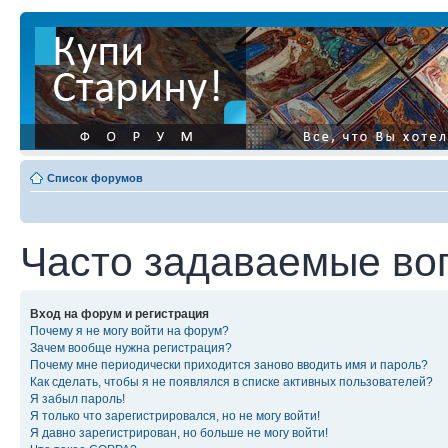
Список форумов
Часто задаваемые во
Вход на форум и регистрация
Почему я не могу войти на форум?
Зачем вообще нужна регистрация?
Почему мне периодически приходится заново вводить имя и пароль?
Как сделать, чтобы я не появлялся в списке активных пользователей?
Я забыл пароль!
Я только что зарегистрировался, но не могу войти!
Я давно зарегистрирован, но больше не могу войти!