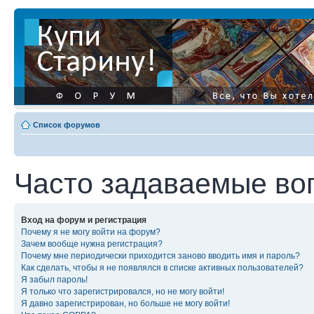
Список форумов
Часто задаваемые во
Вход на форум и регистрация
Почему я не могу войти на форум?
Зачем вообще нужна регистрация?
Почему мне периодически приходится заново вводить имя и пароль?
Как сделать, чтобы я не появлялся в списке активных пользователей?
Я забыл пароль!
Я только что зарегистрировался, но не могу войти!
Я давно зарегистрирован, но больше не могу войти!