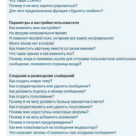
Что такое COPPA?
Почему я не могу зарегистрироваться?
Для чего предназначена функция «Удалить cookies»?
Параметры и настройки пользователя
Как изменить мои настройки?
На форуме неправильное время!
Я изменил часовой пояс, но время все равно неправильное!
Моего языка нет в списке!
Как поместить картинку вместе со своим именем?
Что такое звание и как изменить его?
Почему, когда я нажимаю ссылку для отправки пользователю электронно
сообщения, появляется страница входа?
Создание и размещение сообщений
Как создать новую тему?
Как отредактировать или удалить сообщение?
Как добавить подпись к своему сообщению?
Как создать голосование?
Почему я не могу добавить больше вариантов ответа?
Как отредактировать или удалить голосование?
Почему мне недоступны некоторые форумы?
Почему я не могу добавлять вложения?
Почему я получил предупреждение?
Как мне пожаловаться на сообщения модератору?
Что означает кнопка «Сохранить» при создании сообщения?