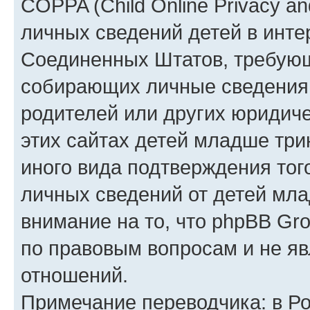
COPPA (Child Online Privacy an
личных сведений детей в интер
Соединенных Штатов, требующ
собирающих личные сведения
родителей или других юридиче
этих сайтах детей младше три
иного вида подтверждения тог
личных сведений от детей мла
внимание на то, что phpBB Gr
по правовым вопросам и не я
отношений.
Примечание переводчика: в Ро