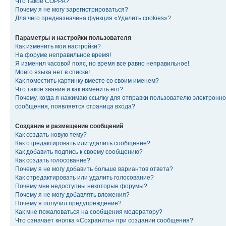
Что такое COPPA?
Почему я не могу зарегистрироваться?
Для чего предназначена функция «Удалить cookies»?
Параметры и настройки пользователя
Как изменить мои настройки?
На форуме неправильное время!
Я изменил часовой пояс, но время все равно неправильное!
Моего языка нет в списке!
Как поместить картинку вместе со своим именем?
Что такое звание и как изменить его?
Почему, когда я нажимаю ссылку для отправки пользователю электронно
сообщения, появляется страница входа?
Создание и размещение сообщений
Как создать новую тему?
Как отредактировать или удалить сообщение?
Как добавить подпись к своему сообщению?
Как создать голосование?
Почему я не могу добавить больше вариантов ответа?
Как отредактировать или удалить голосование?
Почему мне недоступны некоторые форумы?
Почему я не могу добавлять вложения?
Почему я получил предупреждение?
Как мне пожаловаться на сообщения модератору?
Что означает кнопка «Сохранить» при создании сообщения?