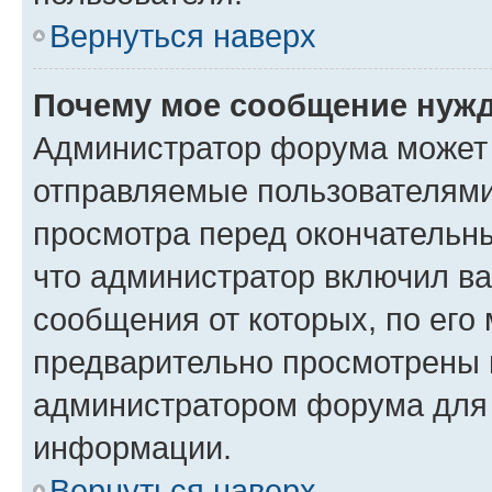
Вернуться наверх
Почему мое сообщение нужд
Администратор форума может 
отправляемые пользователями
просмотра перед окончательн
что администратор включил ва
сообщения от которых, по его
предварительно просмотрены 
администратором форума для
информации.
Вернуться наверх