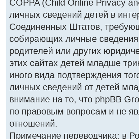
COPPA (Child Online Privacy an
личных сведений детей в интер
Соединенных Штатов, требующ
собирающих личные сведения
родителей или других юридиче
этих сайтах детей младше три
иного вида подтверждения тог
личных сведений от детей мла
внимание на то, что phpBB Gr
по правовым вопросам и не я
отношений.
Примечание переводчика: в Ро