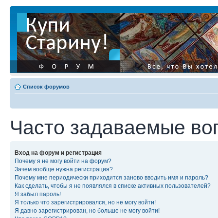
Список форумов
Часто задаваемые во
Вход на форум и регистрация
Почему я не могу войти на форум?
Зачем вообще нужна регистрация?
Почему мне периодически приходится заново вводить имя и пароль?
Как сделать, чтобы я не появлялся в списке активных пользователей?
Я забыл пароль!
Я только что зарегистрировался, но не могу войти!
Я давно зарегистрирован, но больше не могу войти!