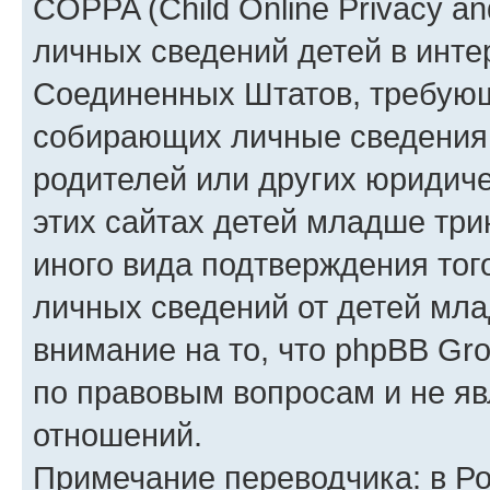
COPPA (Child Online Privacy an
личных сведений детей в интер
Соединенных Штатов, требующ
собирающих личные сведения
родителей или других юридиче
этих сайтах детей младше три
иного вида подтверждения тог
личных сведений от детей мла
внимание на то, что phpBB Gr
по правовым вопросам и не я
отношений.
Примечание переводчика: в Ро