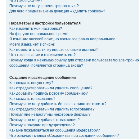
Что такое COPPA?
Почему я не могу зарегистрироваться?
Для чего предназначена функция «Удалить cookies»?
Параметры и настройки пользователя
Как изменить мои настройки?
На форуме неправильное время!
Я изменил часовой пояс, но время все равно неправильное!
Моего языка нет в списке!
Как поместить картинку вместе со своим именем?
Что такое звание и как изменить его?
Почему, когда я нажимаю ссылку для отправки пользователю электронно
сообщения, появляется страница входа?
Создание и размещение сообщений
Как создать новую тему?
Как отредактировать или удалить сообщение?
Как добавить подпись к своему сообщению?
Как создать голосование?
Почему я не могу добавить больше вариантов ответа?
Как отредактировать или удалить голосование?
Почему мне недоступны некоторые форумы?
Почему я не могу добавлять вложения?
Почему я получил предупреждение?
Как мне пожаловаться на сообщения модератору?
Что означает кнопка «Сохранить» при создании сообщения?