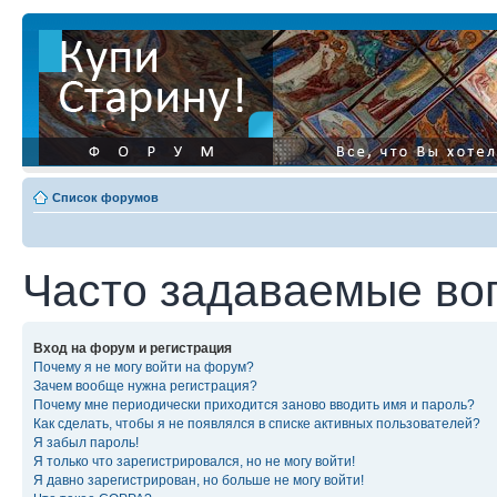
Список форумов
Часто задаваемые во
Вход на форум и регистрация
Почему я не могу войти на форум?
Зачем вообще нужна регистрация?
Почему мне периодически приходится заново вводить имя и пароль?
Как сделать, чтобы я не появлялся в списке активных пользователей?
Я забыл пароль!
Я только что зарегистрировался, но не могу войти!
Я давно зарегистрирован, но больше не могу войти!