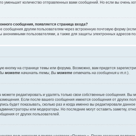
то уменьшит количество отправленных вами сообщений. Но если вы очень хот
онного сообщения, появляется страница входа?
ые сообщения другим пользователям через встроенную почтовую форму (есл
 анонимными пользователями, а также для защиты электронных адресов пол
ую кнопку на странице темы или форума. Возможно, вам придется зарегистр
Вы
можете
начинать темы, Вы
можете
отвечать на сообщения и т.п.
).
 можете редактировать и удалять только свои собственные сообщения. Вы м
размещения. Если после вашего сообщения имеются сообщения от других пол
ись будет показывать, сколько раз и когда именно вы редактировали данное
администраторы или модераторы. Но последние могут оставить заметку, отн
ообщения от других пользователей.