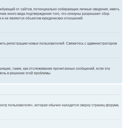
, требующий от сайтов, потенциально собирающих личные сведения, иметь
ичие иного вида подтверждения того, что опекуны разрешают сбор
м и не является объектом юридических отношений.
ючить регистрацию новых пользователей. Свяжитесь с администратором
нкции, такие, как отслеживание прочитанных сообщений, если эта
мочь в решении этой проблемы.
ентр пользователя», которая обычно находится сверху страниц форума.