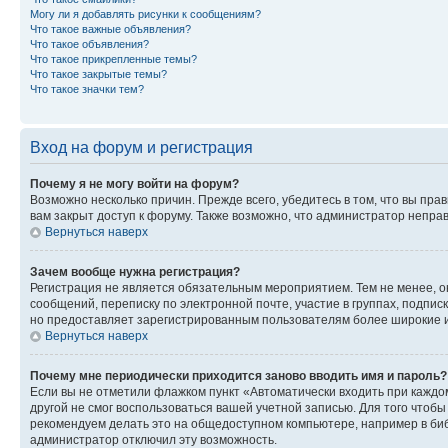
Могу ли я добавлять рисунки к сообщениям?
Что такое важные объявления?
Что такое объявления?
Что такое прикрепленные темы?
Что такое закрытые темы?
Что такое значки тем?
Вход на форум и регистрация
Почему я не могу войти на форум?
Возможно несколько причин. Прежде всего, убедитесь в том, что вы пр
вам закрыт доступ к форуму. Также возможно, что администратор непр
Вернуться наверх
Зачем вообще нужна регистрация?
Регистрация не является обязательным мероприятием. Тем не менее, о
сообщений, переписку по электронной почте, участие в группах, подпис
но предоставляет зарегистрированным пользователям более широкие и
Вернуться наверх
Почему мне периодически приходится заново вводить имя и пароль?
Если вы не отметили флажком пункт «Автоматически входить при каждо
другой не смог воспользоваться вашей учетной записью. Для того чтоб
рекомендуем делать это на общедоступном компьютере, например в библи
администратор отключил эту возможность.