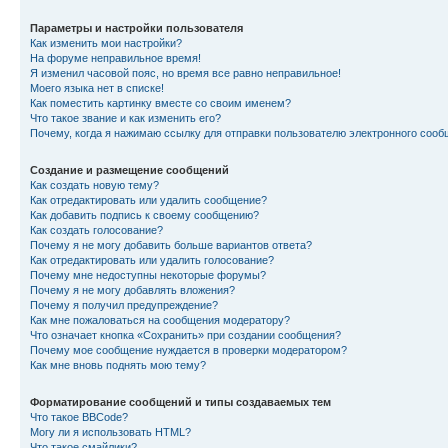
Параметры и настройки пользователя
Как изменить мои настройки?
На форуме неправильное время!
Я изменил часовой пояс, но время все равно неправильное!
Моего языка нет в списке!
Как поместить картинку вместе со своим именем?
Что такое звание и как изменить его?
Почему, когда я нажимаю ссылку для отправки пользователю электронного сооб
Создание и размещение сообщений
Как создать новую тему?
Как отредактировать или удалить сообщение?
Как добавить подпись к своему сообщению?
Как создать голосование?
Почему я не могу добавить больше вариантов ответа?
Как отредактировать или удалить голосование?
Почему мне недоступны некоторые форумы?
Почему я не могу добавлять вложения?
Почему я получил предупреждение?
Как мне пожаловаться на сообщения модератору?
Что означает кнопка «Сохранить» при создании сообщения?
Почему мое сообщение нуждается в проверки модератором?
Как мне вновь поднять мою тему?
Форматирование сообщений и типы создаваемых тем
Что такое BBCode?
Могу ли я использовать HTML?
Что такое смайлики?