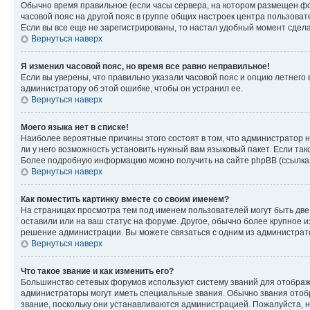
Обычно время правильное (если часы сервера, на котором размещен фо
часовой пояс на другой пояс в группе общих настроек центра пользова
Если вы все еще не зарегистрированы, то настал удобный момент сдела
Вернуться наверх
Я изменил часовой пояс, но время все равно неправильное!
Если вы уверены, что правильно указали часовой пояс и опцию летнего 
администратору об этой ошибке, чтобы он устранил ее.
Вернуться наверх
Моего языка нет в списке!
Наиболее вероятные причины этого состоят в том, что администратор н
ли у него возможность установить нужный вам языковый пакет. Если так
Более подробную информацию можно получить на сайте phpBB (ссылка н
Вернуться наверх
Как поместить картинку вместе со своим именем?
На страницах просмотра тем под именем пользователей могут быть две к
оставили или на ваш статус на форуме. Другое, обычно более крупное и
решение администрации. Вы можете связаться с одним из администрато
Вернуться наверх
Что такое звание и как изменить его?
Большинство сетевых форумов используют систему званий для отображ
администраторы могут иметь специальные звания. Обычно звания отобр
звание, поскольку они устанавливаются администрацией. Пожалуйста, 