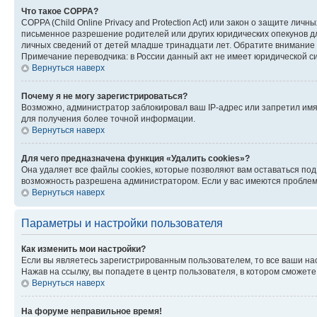
Что такое COPPA?
COPPA (Child Online Privacy and Protection Act) или закон о защите л
письменное разрешение родителей или других юридических опекунов дл
личных сведений от детей младше тринадцати лет. Обратите внимание 
Примечание переводчика: в России данный акт не имеет юридической с
Вернуться наверх
Почему я не могу зарегистрироваться?
Возможно, администратор заблокировал ваш IP-адрес или запретил имя
для получения более точной информации.
Вернуться наверх
Для чего предназначена функция «Удалить cookies»?
Она удаляет все файлы cookies, которые позволяют вам оставаться по
возможность разрешена администратором. Если у вас имеются проблемы
Вернуться наверх
Параметры и настройки пользователя
Как изменить мои настройки?
Если вы являетесь зарегистрированным пользователем, то все ваши на
Нажав на ссылку, вы попадете в центр пользователя, в котором сможете
Вернуться наверх
На форуме неправильное время!