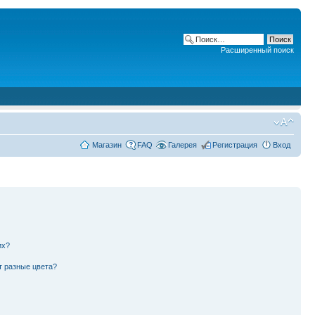
Расширенный поиск
Магазин
FAQ
Галерея
Регистрация
Вход
их?
т разные цвета?