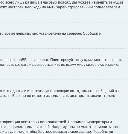
то всего лишь разница в часовых поясах. Вы можете изменить текущий
других настроек, необходимо быть зарегистрированным пользователем.
 что время неправильно установлено на сервере. Сообщите
 перевел phpBB на ваш язык. Поинтересуйтесь у администратора, есть
зможность создать и распространить по всему миру свою локализацию.
ки, квадратики или точки, указывающие на то, сколько сообщений вы
ателя. Если вы не можете использовать аватары, то значит таково
ентификации некоторых пользователей. Например, модераторы и
же в профилях пользователей. Напрямую вы не можете изменить свое
лишь для того, чтобы быстрее повысить свое звание. Подобными