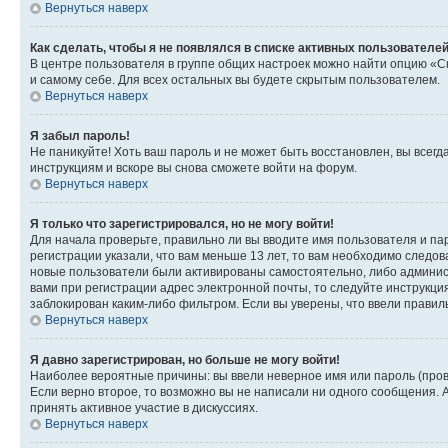
Вернуться наверх
Как сделать, чтобы я не появлялся в списке активных пользователе
В центре пользователя в группе общих настроек можно найти опцию «С
и самому себе. Для всех остальных вы будете скрытым пользователем.
Вернуться наверх
Я забыл пароль!
Не паникуйте! Хоть ваш пароль и не может быть восстановлен, вы всег
инструкциям и вскоре вы снова сможете войти на форум.
Вернуться наверх
Я только что зарегистрировался, но не могу войти!
Для начала проверьте, правильно ли вы вводите имя пользователя и пар
регистрации указали, что вам меньше 13 лет, то вам необходимо следов
новые пользователи были активированы самостоятельно, либо админист
вами при регистрации адрес электронной почты, то следуйте инструкци
заблокирован каким-либо фильтром. Если вы уверены, что ввели правил
Вернуться наверх
Я давно зарегистрирован, но больше не могу войти!
Наиболее вероятные причины: вы ввели неверное имя или пароль (пров
Если верно второе, то возможно вы не написали ни одного сообщения.
принять активное участие в дискуссиях.
Вернуться наверх