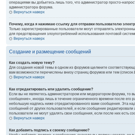
операциями вы добьетесь лишь того, что администратор просто-напрос
администратора форума.
Вернуться наверх
Почему, когда я нажимаю ссылку для отправки пользователю электр
Только зарегистрированные пользователи могут отправлять электронн
для предотвращения злоупотреблений использования почтовой системы
Вернуться наверх
Создание и размещение сообщений
Как создать новую тему?
Для создания новой темы в одном из форумов щелкните соответствующ
вам возможности перечислены внизу страниц форумов или тем (список
Вернуться наверх
Как отредактировать или удалить сообщение?
Если вы не являетесь администратором или модератором форума, то вы
сообщение», иногда лишь в течение ограниченного времени после его 
небольшую надпись ниже отредактированного вами сообщения. Эта надп
сообщений от других пользователей, и если сообщение редактировали 
пользователи не могут удалять свои сообщения, если после них есть с
Вернуться наверх
Как добавить подпись к своему сообщению?