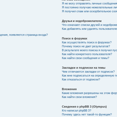
Я не могу отправлять личные сообщения
Я постоянно получаю нежелательные ли
Я получил спам или оскорбительное соо
Друзья и недоброжелатели
Что означают списки друзей и недоброж
Как добавлять или удалять пользователе
щения, появляется страница входа?
Поиск в форумах
Как осуществлять поиск в форумах?
Почему поиск не дает результатов?
В результате моего поиска я получил пу
Как найти конкретного пользователя?
Как найти свои сообщения и темы?
Закладки и подписки на темы
Чем отличаются закладки от подписок?
Как мне подписаться на определенную 
Как отказаться от подписки?
Вложения
Какие вложения разрешены на этом фо
Как найти свои вложения?
Сведения о phpBB 3 (Olympus)
Кто написал phpBB 3?
Почему здесь нет такой-то функции?