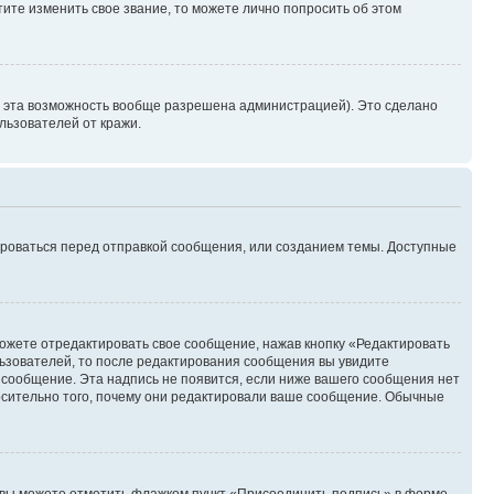
ите изменить свое звание, то можете лично попросить об этом
и эта возможность вообще разрешена администрацией). Это сделано
ьзователей от кражи.
ироваться перед отправкой сообщения, или созданием темы. Доступные
ожете отредактировать свое сообщение, нажав кнопку «Редактировать
ьзователей, то после редактирования сообщения вы увидите
 сообщение. Эта надпись не появится, если ниже вашего сообщения нет
осительно того, почему они редактировали ваше сообщение. Обычные