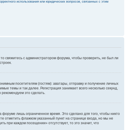
орректного использования или юридических вопросов, связанных с этим
, то свяжитесь с администратором форума, чтобы проверить, не был ли
строек.
нимным посетителям (гостям): аватары, отправку и получение личных
имые темы и так далее. Регистрация занимает всего несколько секунд,
 рекомендуем это сделать.
а форуме лишь ограниченное время. Это сделано для того, чтобы никто
ете отметить флажком указанный пункт на странице входа, но мы не
ть при каждом посещении» отсутствует, то это значит, что