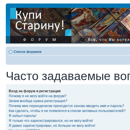
Список форумов
Часто задаваемые во
Вход на форум и регистрация
Почему я не могу войти на форум?
Зачем вообще нужна регистрация?
Почему мне периодически приходится заново вводить имя и пароль?
Как сделать, чтобы я не появлялся в списке активных пользователей?
Я забыл пароль!
Я только что зарегистрировался, но не могу войти!
Я давно зарегистрирован, но больше не могу войти!