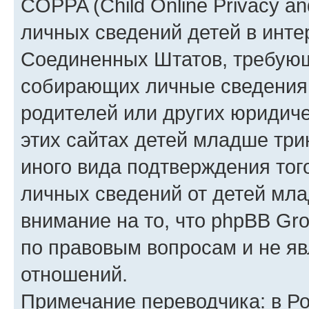
COPPA (Child Online Privacy an
личных сведений детей в интер
Соединенных Штатов, требующ
собирающих личные сведения
родителей или других юридиче
этих сайтах детей младше три
иного вида подтверждения тог
личных сведений от детей мла
внимание на то, что phpBB Gr
по правовым вопросам и не я
отношений.
Примечание переводчика: в Ро