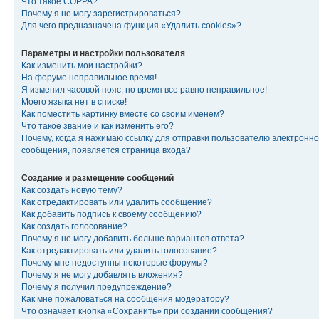
Что такое COPPA?
Почему я не могу зарегистрироваться?
Для чего предназначена функция «Удалить cookies»?
Параметры и настройки пользователя
Как изменить мои настройки?
На форуме неправильное время!
Я изменил часовой пояс, но время все равно неправильное!
Моего языка нет в списке!
Как поместить картинку вместе со своим именем?
Что такое звание и как изменить его?
Почему, когда я нажимаю ссылку для отправки пользователю электронно
сообщения, появляется страница входа?
Создание и размещение сообщений
Как создать новую тему?
Как отредактировать или удалить сообщение?
Как добавить подпись к своему сообщению?
Как создать голосование?
Почему я не могу добавить больше вариантов ответа?
Как отредактировать или удалить голосование?
Почему мне недоступны некоторые форумы?
Почему я не могу добавлять вложения?
Почему я получил предупреждение?
Как мне пожаловаться на сообщения модератору?
Что означает кнопка «Сохранить» при создании сообщения?