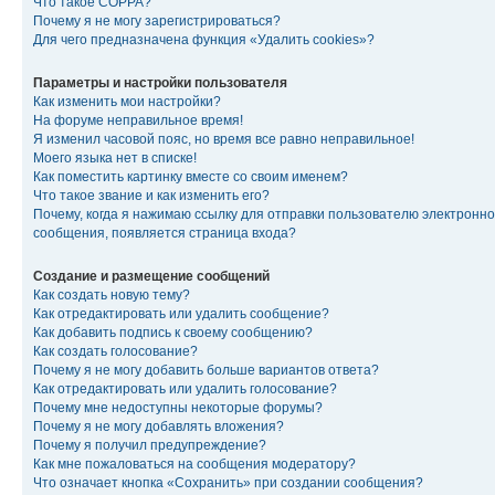
Что такое COPPA?
Почему я не могу зарегистрироваться?
Для чего предназначена функция «Удалить cookies»?
Параметры и настройки пользователя
Как изменить мои настройки?
На форуме неправильное время!
Я изменил часовой пояс, но время все равно неправильное!
Моего языка нет в списке!
Как поместить картинку вместе со своим именем?
Что такое звание и как изменить его?
Почему, когда я нажимаю ссылку для отправки пользователю электронно
сообщения, появляется страница входа?
Создание и размещение сообщений
Как создать новую тему?
Как отредактировать или удалить сообщение?
Как добавить подпись к своему сообщению?
Как создать голосование?
Почему я не могу добавить больше вариантов ответа?
Как отредактировать или удалить голосование?
Почему мне недоступны некоторые форумы?
Почему я не могу добавлять вложения?
Почему я получил предупреждение?
Как мне пожаловаться на сообщения модератору?
Что означает кнопка «Сохранить» при создании сообщения?