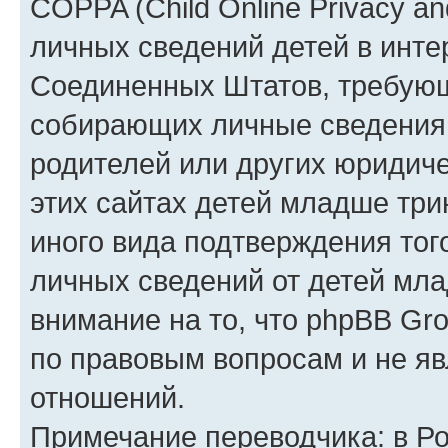
COPPA (Child Online Privacy an
личных сведений детей в интер
Соединенных Штатов, требующ
собирающих личные сведения
родителей или других юридиче
этих сайтах детей младше три
иного вида подтверждения тог
личных сведений от детей мла
внимание на то, что phpBB Gr
по правовым вопросам и не я
отношений.
Примечание переводчика: в Ро