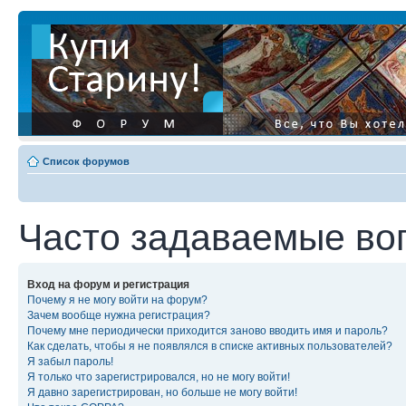
Список форумов
Часто задаваемые во
Вход на форум и регистрация
Почему я не могу войти на форум?
Зачем вообще нужна регистрация?
Почему мне периодически приходится заново вводить имя и пароль?
Как сделать, чтобы я не появлялся в списке активных пользователей?
Я забыл пароль!
Я только что зарегистрировался, но не могу войти!
Я давно зарегистрирован, но больше не могу войти!