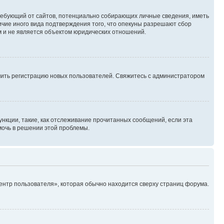
, требующий от сайтов, потенциально собирающих личные сведения, иметь
ичие иного вида подтверждения того, что опекуны разрешают сбор
м и не является объектом юридических отношений.
ючить регистрацию новых пользователей. Свяжитесь с администратором
нкции, такие, как отслеживание прочитанных сообщений, если эта
мочь в решении этой проблемы.
ентр пользователя», которая обычно находится сверху страниц форума.