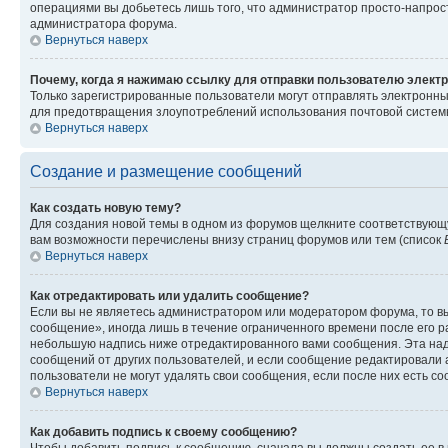
операциями вы добьетесь лишь того, что администратор просто-напрос
администратора форума.
Вернуться наверх
Почему, когда я нажимаю ссылку для отправки пользователю электр
Только зарегистрированные пользователи могут отправлять электронн
для предотвращения злоупотреблений использования почтовой системы
Вернуться наверх
Создание и размещение сообщений
Как создать новую тему?
Для создания новой темы в одном из форумов щелкните соответствующ
вам возможности перечислены внизу страниц форумов или тем (список
Вернуться наверх
Как отредактировать или удалить сообщение?
Если вы не являетесь администратором или модератором форума, то вы
сообщение», иногда лишь в течение ограниченного времени после его 
небольшую надпись ниже отредактированного вами сообщения. Эта надп
сообщений от других пользователей, и если сообщение редактировали 
пользователи не могут удалять свои сообщения, если после них есть с
Вернуться наверх
Как добавить подпись к своему сообщению?