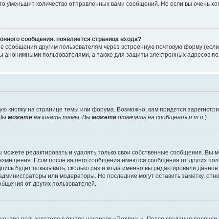
то уменьшит количество отправленных вами сообщений. Но если вы очень хот
онного сообщения, появляется страница входа?
ые сообщения другим пользователям через встроенную почтовую форму (есл
 анонимными пользователями, а также для защиты электронных адресов пол
ую кнопку на странице темы или форума. Возможно, вам придется зарегистр
Вы
можете
начинать темы, Вы
можете
отвечать на сообщения и т.п.
).
 можете редактировать и удалять только свои собственные сообщения. Вы м
размещения. Если после вашего сообщения имеются сообщения от других пол
ись будет показывать, сколько раз и когда именно вы редактировали данное
администраторы или модераторы. Но последние могут оставить заметку, отн
ообщения от других пользователей.