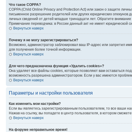
Что такое COPPA?
COPPA (Child Online Privacy and Protection Act) или закон о защите л
письменное разрешение родителей или других юридических опекунов дл
личных сведений от детей младше тринадцати лет. Обратите внимание 
Примечание переводчика: в России данный акт не имеет юридической с
Вернуться наверх
Почему я не могу зарегистрироваться?
Возможно, администратор заблокировал ваш IP-адрес или запретил имя
для получения более точной информации.
Вернуться наверх
Для чего предназначена функция «Удалить cookies»?
Она удаляет все файлы cookies, которые позволяют вам оставаться по
возможность разрешена администратором. Если у вас имеются проблемы
Вернуться наверх
Параметры и настройки пользователя
Как изменить мои настройки?
Если вы являетесь зарегистрированным пользователем, то все ваши на
Нажав на ссылку, вы попадете в центр пользователя, в котором сможете
Вернуться наверх
На форуме неправильное время!