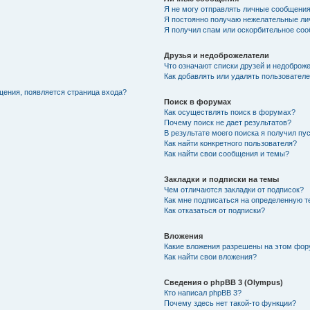
Я не могу отправлять личные сообщения
Я постоянно получаю нежелательные ли
Я получил спам или оскорбительное соо
Друзья и недоброжелатели
Что означают списки друзей и недоброж
Как добавлять или удалять пользователе
щения, появляется страница входа?
Поиск в форумах
Как осуществлять поиск в форумах?
Почему поиск не дает результатов?
В результате моего поиска я получил пу
Как найти конкретного пользователя?
Как найти свои сообщения и темы?
Закладки и подписки на темы
Чем отличаются закладки от подписок?
Как мне подписаться на определенную 
Как отказаться от подписки?
Вложения
Какие вложения разрешены на этом фо
Как найти свои вложения?
Сведения о phpBB 3 (Olympus)
Кто написал phpBB 3?
Почему здесь нет такой-то функции?