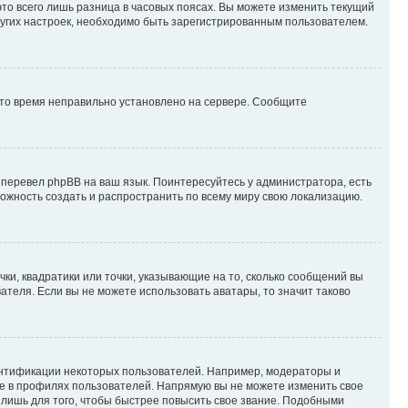
то всего лишь разница в часовых поясах. Вы можете изменить текущий
других настроек, необходимо быть зарегистрированным пользователем.
 что время неправильно установлено на сервере. Сообщите
 перевел phpBB на ваш язык. Поинтересуйтесь у администратора, есть
зможность создать и распространить по всему миру свою локализацию.
ки, квадратики или точки, указывающие на то, сколько сообщений вы
ателя. Если вы не можете использовать аватары, то значит таково
ентификации некоторых пользователей. Например, модераторы и
же в профилях пользователей. Напрямую вы не можете изменить свое
лишь для того, чтобы быстрее повысить свое звание. Подобными