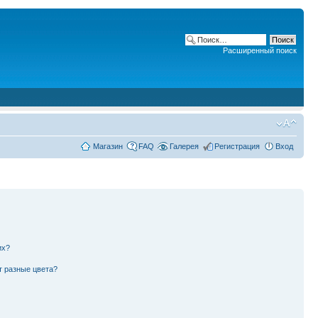
Расширенный поиск
Магазин
FAQ
Галерея
Регистрация
Вход
их?
т разные цвета?