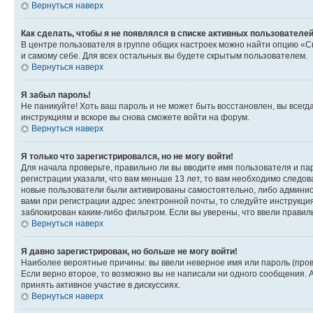
Вернуться наверх
Как сделать, чтобы я не появлялся в списке активных пользователе
В центре пользователя в группе общих настроек можно найти опцию «С
и самому себе. Для всех остальных вы будете скрытым пользователем.
Вернуться наверх
Я забыл пароль!
Не паникуйте! Хоть ваш пароль и не может быть восстановлен, вы всег
инструкциям и вскоре вы снова сможете войти на форум.
Вернуться наверх
Я только что зарегистрировался, но не могу войти!
Для начала проверьте, правильно ли вы вводите имя пользователя и пар
регистрации указали, что вам меньше 13 лет, то вам необходимо следов
новые пользователи были активированы самостоятельно, либо админист
вами при регистрации адрес электронной почты, то следуйте инструкци
заблокирован каким-либо фильтром. Если вы уверены, что ввели правил
Вернуться наверх
Я давно зарегистрирован, но больше не могу войти!
Наиболее вероятные причины: вы ввели неверное имя или пароль (пров
Если верно второе, то возможно вы не написали ни одного сообщения.
принять активное участие в дискуссиях.
Вернуться наверх