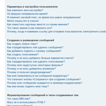
Параметры и настройки пользователя
Как изменить мои настройки?
На форуме неправильное время!
Я изменил часовой пояс, но время все равно неправильное!
Моего языка нет в списке!
Как поместить картинку вместе со своим именем?
Что такое звание и как изменить его?
Почему, когда я нажимаю ссылку для отправки пользователю электронного сооб
Создание и размещение сообщений
Как создать новую тему?
Как отредактировать или удалить сообщение?
Как добавить подпись к своему сообщению?
Как создать голосование?
Почему я не могу добавить больше вариантов ответа?
Как отредактировать или удалить голосование?
Почему мне недоступны некоторые форумы?
Почему я не могу добавлять вложения?
Почему я получил предупреждение?
Как мне пожаловаться на сообщения модератору?
Что означает кнопка «Сохранить» при создании сообщения?
Почему мое сообщение нуждается в проверки модератором?
Как мне вновь поднять мою тему?
Форматирование сообщений и типы создаваемых тем
Что такое BBCode?
Могу ли я использовать HTML?
Что такое смайлики?