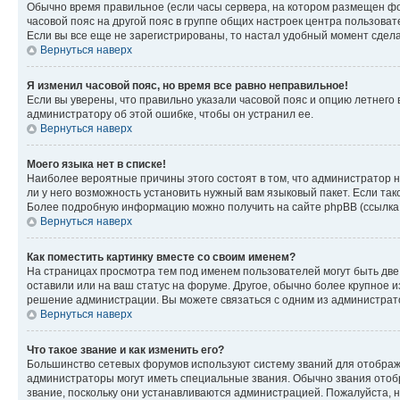
Обычно время правильное (если часы сервера, на котором размещен фо
часовой пояс на другой пояс в группе общих настроек центра пользова
Если вы все еще не зарегистрированы, то настал удобный момент сдела
Вернуться наверх
Я изменил часовой пояс, но время все равно неправильное!
Если вы уверены, что правильно указали часовой пояс и опцию летнего 
администратору об этой ошибке, чтобы он устранил ее.
Вернуться наверх
Моего языка нет в списке!
Наиболее вероятные причины этого состоят в том, что администратор н
ли у него возможность установить нужный вам языковый пакет. Если так
Более подробную информацию можно получить на сайте phpBB (ссылка н
Вернуться наверх
Как поместить картинку вместе со своим именем?
На страницах просмотра тем под именем пользователей могут быть две к
оставили или на ваш статус на форуме. Другое, обычно более крупное и
решение администрации. Вы можете связаться с одним из администрато
Вернуться наверх
Что такое звание и как изменить его?
Большинство сетевых форумов используют систему званий для отображ
администраторы могут иметь специальные звания. Обычно звания отобр
звание, поскольку они устанавливаются администрацией. Пожалуйста, 