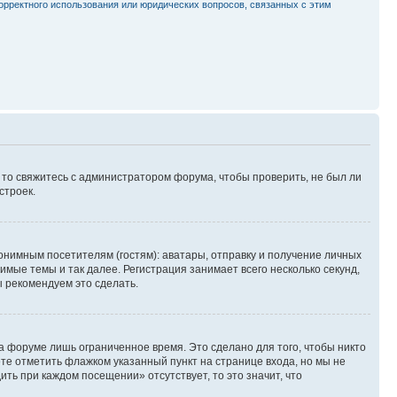
орректного использования или юридических вопросов, связанных с этим
, то свяжитесь с администратором форума, чтобы проверить, не был ли
строек.
нимным посетителям (гостям): аватары, отправку и получение личных
имые темы и так далее. Регистрация занимает всего несколько секунд,
 рекомендуем это сделать.
а форуме лишь ограниченное время. Это сделано для того, чтобы никто
ете отметить флажком указанный пункт на странице входа, но мы не
ть при каждом посещении» отсутствует, то это значит, что