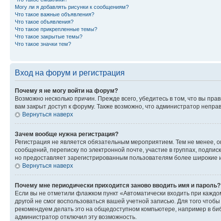
Могу ли я добавлять рисунки к сообщениям?
Что такое важные объявления?
Что такое объявления?
Что такое прикрепленные темы?
Что такое закрытые темы?
Что такое значки тем?
Вход на форум и регистрация
Почему я не могу войти на форум?
Возможно несколько причин. Прежде всего, убедитесь в том, что вы пр
вам закрыт доступ к форуму. Также возможно, что администратор непр
Вернуться наверх
Зачем вообще нужна регистрация?
Регистрация не является обязательным мероприятием. Тем не менее, о
сообщений, переписку по электронной почте, участие в группах, подпис
но предоставляет зарегистрированным пользователям более широкие и
Вернуться наверх
Почему мне периодически приходится заново вводить имя и пароль?
Если вы не отметили флажком пункт «Автоматически входить при каждо
другой не смог воспользоваться вашей учетной записью. Для того чтоб
рекомендуем делать это на общедоступном компьютере, например в библи
администратор отключил эту возможность.