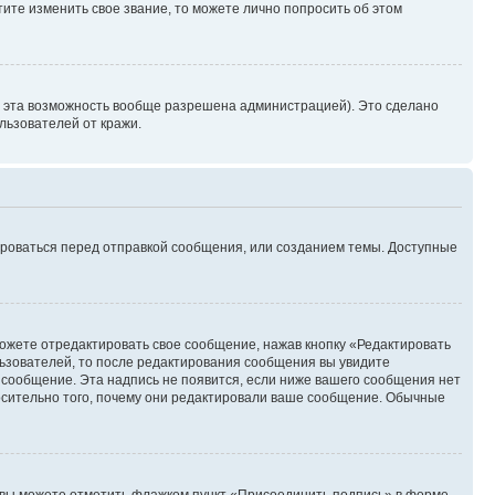
ите изменить свое звание, то можете лично попросить об этом
и эта возможность вообще разрешена администрацией). Это сделано
ьзователей от кражи.
ироваться перед отправкой сообщения, или созданием темы. Доступные
ожете отредактировать свое сообщение, нажав кнопку «Редактировать
ьзователей, то после редактирования сообщения вы увидите
 сообщение. Эта надпись не появится, если ниже вашего сообщения нет
осительно того, почему они редактировали ваше сообщение. Обычные