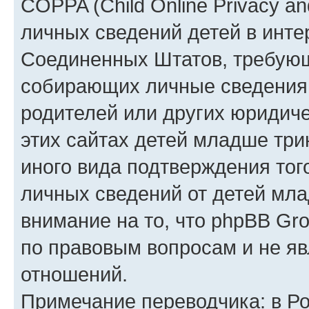
COPPA (Child Online Privacy an
личных сведений детей в интер
Соединенных Штатов, требующ
собирающих личные сведения
родителей или других юридиче
этих сайтах детей младше три
иного вида подтверждения тог
личных сведений от детей мла
внимание на то, что phpBB Gr
по правовым вопросам и не я
отношений.
Примечание переводчика: в Ро