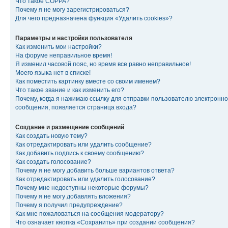
Что такое COPPA?
Почему я не могу зарегистрироваться?
Для чего предназначена функция «Удалить cookies»?
Параметры и настройки пользователя
Как изменить мои настройки?
На форуме неправильное время!
Я изменил часовой пояс, но время все равно неправильное!
Моего языка нет в списке!
Как поместить картинку вместе со своим именем?
Что такое звание и как изменить его?
Почему, когда я нажимаю ссылку для отправки пользователю электронно
сообщения, появляется страница входа?
Создание и размещение сообщений
Как создать новую тему?
Как отредактировать или удалить сообщение?
Как добавить подпись к своему сообщению?
Как создать голосование?
Почему я не могу добавить больше вариантов ответа?
Как отредактировать или удалить голосование?
Почему мне недоступны некоторые форумы?
Почему я не могу добавлять вложения?
Почему я получил предупреждение?
Как мне пожаловаться на сообщения модератору?
Что означает кнопка «Сохранить» при создании сообщения?