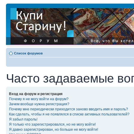
Список форумов
Часто задаваемые во
Вход на форум и регистрация
Почему я не могу войти на форум?
Зачем вообще нужна регистрация?
Почему мне периодически приходится заново вводить имя и пароль?
Как сделать, чтобы я не появлялся в списке активных пользователей?
Я забыл пароль!
Я только что зарегистрировался, но не могу войти!
Я давно зарегистрирован, но больше не могу войти!