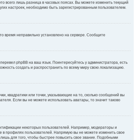
то всего лишь разница в часовых поясах. Вы можете изменить текущий
других настроек, необходимо быть зарегистрированным пользователем.
 что время неправильно установлено на сервере. Сообщите
 перевел phpBB на ваш язык. Поинтересуйтесь у администратора, есть
зможность создать и распространить по всему миру свою локализацию.
ки, квадратики или точки, указывающие на то, сколько сообщений вы
ателя. Если вы не можете использовать аватары, то значит таково
ентификации некоторых пользователей. Например, модераторы и
же в профилях пользователей. Напрямую вы не можете изменить свое
лишь для того, чтобы быстрее повысить свое звание. Подобными