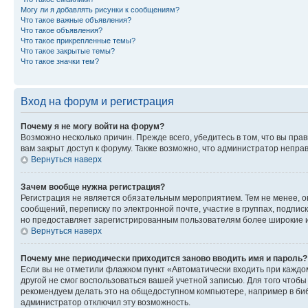
Могу ли я добавлять рисунки к сообщениям?
Что такое важные объявления?
Что такое объявления?
Что такое прикрепленные темы?
Что такое закрытые темы?
Что такое значки тем?
Вход на форум и регистрация
Почему я не могу войти на форум?
Возможно несколько причин. Прежде всего, убедитесь в том, что вы пр
вам закрыт доступ к форуму. Также возможно, что администратор непр
Вернуться наверх
Зачем вообще нужна регистрация?
Регистрация не является обязательным мероприятием. Тем не менее, о
сообщений, переписку по электронной почте, участие в группах, подпис
но предоставляет зарегистрированным пользователям более широкие и
Вернуться наверх
Почему мне периодически приходится заново вводить имя и пароль?
Если вы не отметили флажком пункт «Автоматически входить при каждо
другой не смог воспользоваться вашей учетной записью. Для того чтоб
рекомендуем делать это на общедоступном компьютере, например в библи
администратор отключил эту возможность.