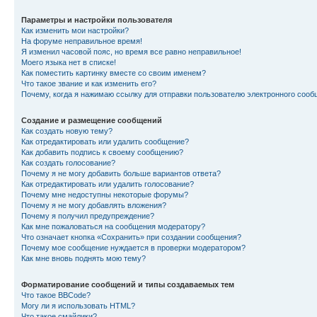
Параметры и настройки пользователя
Как изменить мои настройки?
На форуме неправильное время!
Я изменил часовой пояс, но время все равно неправильное!
Моего языка нет в списке!
Как поместить картинку вместе со своим именем?
Что такое звание и как изменить его?
Почему, когда я нажимаю ссылку для отправки пользователю электронного сооб
Создание и размещение сообщений
Как создать новую тему?
Как отредактировать или удалить сообщение?
Как добавить подпись к своему сообщению?
Как создать голосование?
Почему я не могу добавить больше вариантов ответа?
Как отредактировать или удалить голосование?
Почему мне недоступны некоторые форумы?
Почему я не могу добавлять вложения?
Почему я получил предупреждение?
Как мне пожаловаться на сообщения модератору?
Что означает кнопка «Сохранить» при создании сообщения?
Почему мое сообщение нуждается в проверки модератором?
Как мне вновь поднять мою тему?
Форматирование сообщений и типы создаваемых тем
Что такое BBCode?
Могу ли я использовать HTML?
Что такое смайлики?