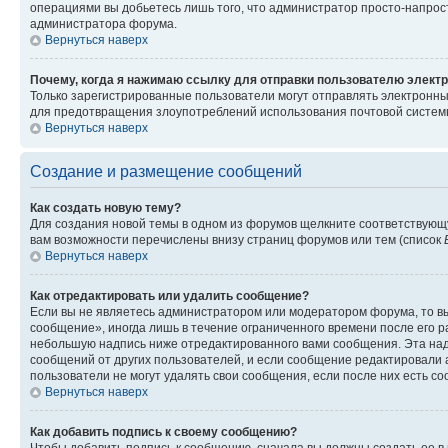
операциями вы добьетесь лишь того, что администратор просто-напрос
администратора форума.
Вернуться наверх
Почему, когда я нажимаю ссылку для отправки пользователю электр
Только зарегистрированные пользователи могут отправлять электронн
для предотвращения злоупотреблений использования почтовой системы
Вернуться наверх
Создание и размещение сообщений
Как создать новую тему?
Для создания новой темы в одном из форумов щелкните соответствующ
вам возможности перечислены внизу страниц форумов или тем (список
Вернуться наверх
Как отредактировать или удалить сообщение?
Если вы не являетесь администратором или модератором форума, то вы
сообщение», иногда лишь в течение ограниченного времени после его 
небольшую надпись ниже отредактированного вами сообщения. Эта надп
сообщений от других пользователей, и если сообщение редактировали 
пользователи не могут удалять свои сообщения, если после них есть с
Вернуться наверх
Как добавить подпись к своему сообщению?