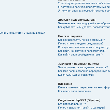
Я не могу отправлять личные сообщения
Я постоянно получаю нежелательные ли
Я получил спам или оскорбительное соо
Друзья и недоброжелатели
Что означают списки друзей и недоброж
Как добавлять или удалять пользователе
щения, появляется страница входа?
Поиск в форумах
Как осуществлять поиск в форумах?
Почему поиск не дает результатов?
В результате моего поиска я получил пу
Как найти конкретного пользователя?
Как найти свои сообщения и темы?
Закладки и подписки на темы
Чем отличаются закладки от подписок?
Как мне подписаться на определенную 
Как отказаться от подписки?
Вложения
Какие вложения разрешены на этом фо
Как найти свои вложения?
Сведения о phpBB 3 (Olympus)
Кто написал phpBB 3?
Почему здесь нет такой-то функции?