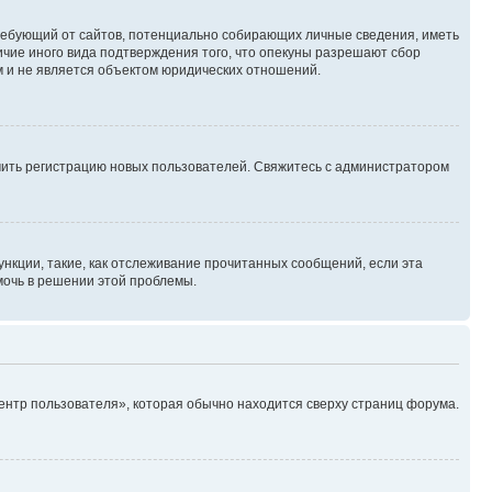
, требующий от сайтов, потенциально собирающих личные сведения, иметь
ичие иного вида подтверждения того, что опекуны разрешают сбор
м и не является объектом юридических отношений.
ючить регистрацию новых пользователей. Свяжитесь с администратором
нкции, такие, как отслеживание прочитанных сообщений, если эта
мочь в решении этой проблемы.
ентр пользователя», которая обычно находится сверху страниц форума.