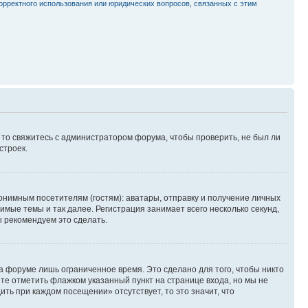
орректного использования или юридических вопросов, связанных с этим
, то свяжитесь с администратором форума, чтобы проверить, не был ли
строек.
нимным посетителям (гостям): аватары, отправку и получение личных
имые темы и так далее. Регистрация занимает всего несколько секунд,
 рекомендуем это сделать.
а форуме лишь ограниченное время. Это сделано для того, чтобы никто
ете отметить флажком указанный пункт на странице входа, но мы не
ть при каждом посещении» отсутствует, то это значит, что