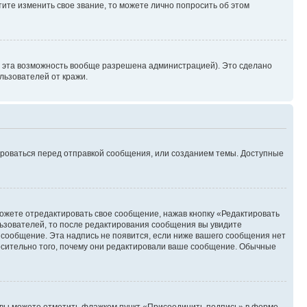
ите изменить свое звание, то можете лично попросить об этом
и эта возможность вообще разрешена администрацией). Это сделано
ьзователей от кражи.
ироваться перед отправкой сообщения, или созданием темы. Доступные
ожете отредактировать свое сообщение, нажав кнопку «Редактировать
ьзователей, то после редактирования сообщения вы увидите
 сообщение. Эта надпись не появится, если ниже вашего сообщения нет
осительно того, почему они редактировали ваше сообщение. Обычные