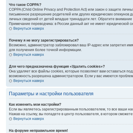
Что такое COPPA?
COPPA (Child Online Privacy and Protection Act) или закон о защите л
письменное разрешение родителей или других юридических опекунов дл
личных сведений от детей младше тринадцати лет. Обратите внимание 
Примечание переводчика: в России данный акт не имеет юридической с
Вернуться наверх
Почему я не могу зарегистрироваться?
Возможно, администратор заблокировал ваш IP-адрес или запретил имя
для получения более точной информации.
Вернуться наверх
Для чего предназначена функция «Удалить cookies»?
Она удаляет все файлы cookies, которые позволяют вам оставаться по
возможность разрешена администратором. Если у вас имеются проблемы
Вернуться наверх
Параметры и настройки пользователя
Как изменить мои настройки?
Если вы являетесь зарегистрированным пользователем, то все ваши на
Нажав на ссылку, вы попадете в центр пользователя, в котором сможете
Вернуться наверх
На форуме неправильное время!