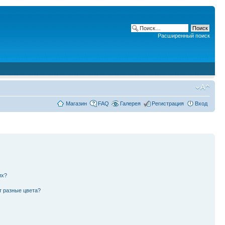
Расширенный поиск
Магазин
FAQ
Галерея
Регистрация
Вход
их?
т разные цвета?