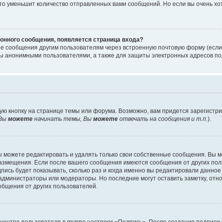
то уменьшит количество отправленных вами сообщений. Но если вы очень хот
онного сообщения, появляется страница входа?
ые сообщения другим пользователям через встроенную почтовую форму (есл
 анонимными пользователями, а также для защиты электронных адресов пол
ую кнопку на странице темы или форума. Возможно, вам придется зарегистр
Вы
можете
начинать темы, Вы
можете
отвечать на сообщения и т.п.
).
 можете редактировать и удалять только свои собственные сообщения. Вы м
размещения. Если после вашего сообщения имеются сообщения от других пол
ись будет показывать, сколько раз и когда именно вы редактировали данное
администраторы или модераторы. Но последние могут оставить заметку, отн
ообщения от других пользователей.