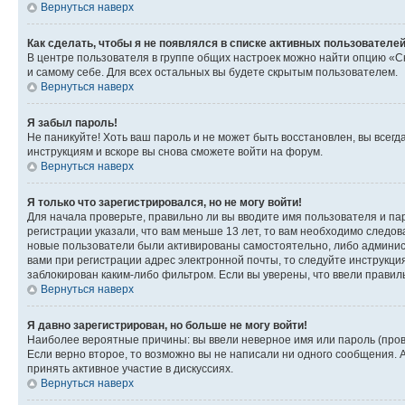
Вернуться наверх
Как сделать, чтобы я не появлялся в списке активных пользователе
В центре пользователя в группе общих настроек можно найти опцию «С
и самому себе. Для всех остальных вы будете скрытым пользователем.
Вернуться наверх
Я забыл пароль!
Не паникуйте! Хоть ваш пароль и не может быть восстановлен, вы всег
инструкциям и вскоре вы снова сможете войти на форум.
Вернуться наверх
Я только что зарегистрировался, но не могу войти!
Для начала проверьте, правильно ли вы вводите имя пользователя и пар
регистрации указали, что вам меньше 13 лет, то вам необходимо следов
новые пользователи были активированы самостоятельно, либо админист
вами при регистрации адрес электронной почты, то следуйте инструкци
заблокирован каким-либо фильтром. Если вы уверены, что ввели правил
Вернуться наверх
Я давно зарегистрирован, но больше не могу войти!
Наиболее вероятные причины: вы ввели неверное имя или пароль (пров
Если верно второе, то возможно вы не написали ни одного сообщения.
принять активное участие в дискуссиях.
Вернуться наверх