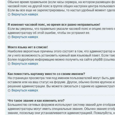
Обычно время правильное (если часы сервера, на котором размещен фо
часовой пояс на другой пояс в группе общих настроек центра пользова
Если вы все еще не зарегистрированы, то настал удобный момент сдела
Вернуться наверх
Я изменил часовой пояс, но время все равно неправильное!
Если вы уверены, что правильно указали часовой пояс и опцию летнего 
администратору об этой ошибке, чтобы он устранил ее.
Вернуться наверх
Моего языка нет в списке!
Наиболее вероятные причины этого состоят в том, что администратор н
ли у него возможность установить нужный вам языковый пакет. Если так
Более подробную информацию можно получить на сайте phpBB (ссылка н
Вернуться наверх
Как поместить картинку вместе со своим именем?
На страницах просмотра тем под именем пользователей могут быть две к
оставили или на ваш статус на форуме. Другое, обычно более крупное и
решение администрации. Вы можете связаться с одним из администрато
Вернуться наверх
Что такое звание и как изменить его?
Большинство сетевых форумов используют систему званий для отображ
администраторы могут иметь специальные звания. Обычно звания отобр
звание, поскольку они устанавливаются администрацией. Пожалуйста, 