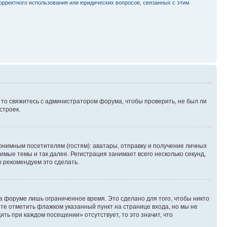
орректного использования или юридических вопросов, связанных с этим
, то свяжитесь с администратором форума, чтобы проверить, не был ли
строек.
нимным посетителям (гостям): аватары, отправку и получение личных
имые темы и так далее. Регистрация занимает всего несколько секунд,
 рекомендуем это сделать.
а форуме лишь ограниченное время. Это сделано для того, чтобы никто
ете отметить флажком указанный пункт на странице входа, но мы не
ть при каждом посещении» отсутствует, то это значит, что