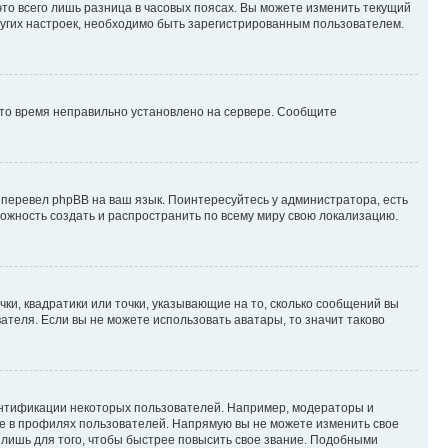
то всего лишь разница в часовых поясах. Вы можете изменить текущий
других настроек, необходимо быть зарегистрированным пользователем.
 что время неправильно установлено на сервере. Сообщите
 перевел phpBB на ваш язык. Поинтересуйтесь у администратора, есть
зможность создать и распространить по всему миру свою локализацию.
ки, квадратики или точки, указывающие на то, сколько сообщений вы
ателя. Если вы не можете использовать аватары, то значит таково
ентификации некоторых пользователей. Например, модераторы и
же в профилях пользователей. Напрямую вы не можете изменить свое
лишь для того, чтобы быстрее повысить свое звание. Подобными