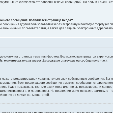
то уменьшит количество отправленных вами сообщений. Но если вы очень хот
онного сообщения, появляется страница входа?
ые сообщения другим пользователям через встроенную почтовую форму (есл
 анонимными пользователями, а также для защиты электронных адресов пол
ую кнопку на странице темы или форума. Возможно, вам придется зарегистр
Вы
можете
начинать темы, Вы
можете
отвечать на сообщения и т.п.
).
 можете редактировать и удалять только свои собственные сообщения. Вы м
размещения. Если после вашего сообщения имеются сообщения от других пол
ись будет показывать, сколько раз и когда именно вы редактировали данное
администраторы или модераторы. Но последние могут оставить заметку, отн
ообщения от других пользователей.