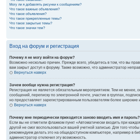
Могу ли я добавлять рисунки к сообщениям?
Что такое важные объявления?
Что такое объявления?
Что такое прикрепленные темы?
Что такое закрытые темы?
Что такое значки тем?
Вход на форум и регистрация
Почему я не могу войти на форум?
Возможно несколько причин. Прежде всего, убедитесь в том, что вы пр
вам закрыт доступ к форуму. Также возможно, что администратор непр
Вернуться наверх
Зачем вообще нужна регистрация?
Регистрация не является обязательным мероприятием. Тем не менее, о
сообщений, переписку по электронной почте, участие в группах, подпис
но предоставляет зарегистрированным пользователям более широкие и
Вернуться наверх
Почему мне периодически приходится заново вводить имя и пароль?
Если вы не отметили флажком пункт «Автоматически входить при каждо
другой не смог воспользоваться вашей учетной записью. Для того чтоб
рекомендуем делать это на общедоступном компьютере, например в библи
администратор отключил эту возможность.