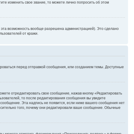
ите изменить свое звание, то можете лично попросить об этом
и эта возможность вообще разрешена администрацией). Это сделано
ьзователей от кражи.
ироваться перед отправкой сообщения, или созданием темы. Доступные
ожете отредактировать свое сообщение, нажав кнопку «Редактировать
ьзователей, то после редактирования сообщения вы увидите
 сообщение. Эта надпись не появится, если ниже вашего сообщения нет
осительно того, почему они редактировали ваше сообщение. Обычные