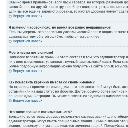
Обычно время правильное (если часы сервера, на котором размещен фо
часовой пояс на другой пояс в группе общих настроек центра пользова
Если вы все еще не зарегистрированы, то настал удобный момент сдела
Вернуться наверх
Я изменил часовой пояс, но время все равно неправильное!
Если вы уверены, что правильно указали часовой пояс и опцию летнего 
администратору об этой ошибке, чтобы он устранил ее.
Вернуться наверх
Моего языка нет в списке!
Наиболее вероятные причины этого состоят в том, что администратор н
ли у него возможность установить нужный вам языковый пакет. Если так
Более подробную информацию можно получить на сайте phpBB (ссылка н
Вернуться наверх
Как поместить картинку вместе со своим именем?
На страницах просмотра тем под именем пользователей могут быть две к
оставили или на ваш статус на форуме. Другое, обычно более крупное и
решение администрации. Вы можете связаться с одним из администрато
Вернуться наверх
Что такое звание и как изменить его?
Большинство сетевых форумов используют систему званий для отображ
администраторы могут иметь специальные звания. Обычно звания отобр
звание, поскольку они устанавливаются администрацией. Пожалуйста, 