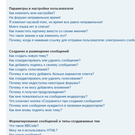
Параметры и настройки пользователя
Как изменить мои настройки?
На форуме неправильное время!
Я изменил часовой пояс, но время все равно неправильное!
Моего языка нет в списке!
Как поместить картинку вместе со своим именем?
Что такое звание и как изменить его?
Почему, когда я нажимаю ссылку для отправки пользователю электронного сооб
Создание и размещение сообщений
Как создать новую тему?
Как отредактировать или удалить сообщение?
Как добавить подпись к своему сообщению?
Как создать голосование?
Почему я не могу добавить больше вариантов ответа?
Как отредактировать или удалить голосование?
Почему мне недоступны некоторые форумы?
Почему я не могу добавлять вложения?
Почему я получил предупреждение?
Как мне пожаловаться на сообщения модератору?
Что означает кнопка «Сохранить» при создании сообщения?
Почему мое сообщение нуждается в проверки модератором?
Как мне вновь поднять мою тему?
Форматирование сообщений и типы создаваемых тем
Что такое BBCode?
Могу ли я использовать HTML?
Что такое смайлики?