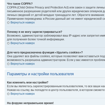
Что такое COPPA?
COPPA (Child Online Privacy and Protection Act) или закон о защите л
письменное разрешение родителей или других юридических опекунов дл
личных сведений от детей младше тринадцати лет. Обратите внимание 
Примечание переводчика: в России данный акт не имеет юридической с
Вернуться наверх
Почему я не могу зарегистрироваться?
Возможно, администратор заблокировал ваш IP-адрес или запретил имя
для получения более точной информации.
Вернуться наверх
Для чего предназначена функция «Удалить cookies»?
Она удаляет все файлы cookies, которые позволяют вам оставаться по
возможность разрешена администратором. Если у вас имеются проблемы
Вернуться наверх
Параметры и настройки пользователя
Как изменить мои настройки?
Если вы являетесь зарегистрированным пользователем, то все ваши на
Нажав на ссылку, вы попадете в центр пользователя, в котором сможете
Вернуться наверх
На форуме неправильное время!