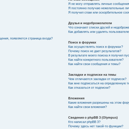
Я не могу отправлять личные сообщения
Я постоянно получаю нежелательные ли
Я получил спам или оскорбительное соо
Друзья и недоброжелатели
Что означают списки друзей и недоброж
Как добавлять или удалять пользователе
щения, появляется страница входа?
Поиск в форумах
Как осуществлять поиск в форумах?
Почему поиск не дает результатов?
В результате моего поиска я получил пу
Как найти конкретного пользователя?
Как найти свои сообщения и темы?
Закладки и подписки на темы
Чем отличаются закладки от подписок?
Как мне подписаться на определенную 
Как отказаться от подписки?
Вложения
Какие вложения разрешены на этом фо
Как найти свои вложения?
Сведения о phpBB 3 (Olympus)
Кто написал phpBB 3?
Почему здесь нет такой-то функции?