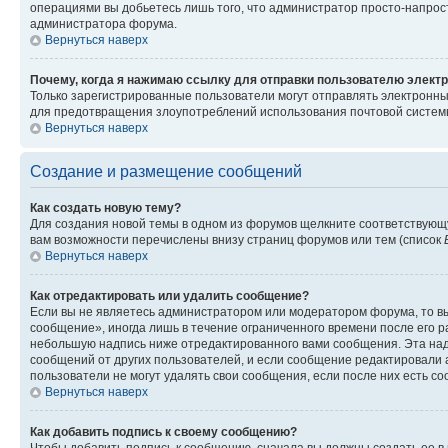
операциями вы добьетесь лишь того, что администратор просто-напрос
администратора форума.
Вернуться наверх
Почему, когда я нажимаю ссылку для отправки пользователю электр
Только зарегистрированные пользователи могут отправлять электронн
для предотвращения злоупотреблений использования почтовой системы
Вернуться наверх
Создание и размещение сообщений
Как создать новую тему?
Для создания новой темы в одном из форумов щелкните соответствующ
вам возможности перечислены внизу страниц форумов или тем (список
Вернуться наверх
Как отредактировать или удалить сообщение?
Если вы не являетесь администратором или модератором форума, то вы
сообщение», иногда лишь в течение ограниченного времени после его 
небольшую надпись ниже отредактированного вами сообщения. Эта надп
сообщений от других пользователей, и если сообщение редактировали 
пользователи не могут удалять свои сообщения, если после них есть с
Вернуться наверх
Как добавить подпись к своему сообщению?