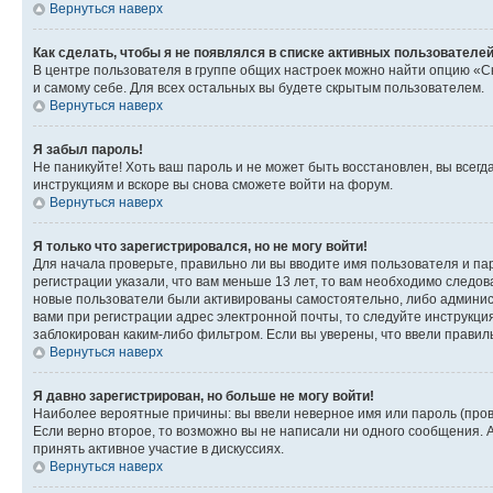
Вернуться наверх
Как сделать, чтобы я не появлялся в списке активных пользователе
В центре пользователя в группе общих настроек можно найти опцию «С
и самому себе. Для всех остальных вы будете скрытым пользователем.
Вернуться наверх
Я забыл пароль!
Не паникуйте! Хоть ваш пароль и не может быть восстановлен, вы всег
инструкциям и вскоре вы снова сможете войти на форум.
Вернуться наверх
Я только что зарегистрировался, но не могу войти!
Для начала проверьте, правильно ли вы вводите имя пользователя и пар
регистрации указали, что вам меньше 13 лет, то вам необходимо следов
новые пользователи были активированы самостоятельно, либо админист
вами при регистрации адрес электронной почты, то следуйте инструкци
заблокирован каким-либо фильтром. Если вы уверены, что ввели правил
Вернуться наверх
Я давно зарегистрирован, но больше не могу войти!
Наиболее вероятные причины: вы ввели неверное имя или пароль (пров
Если верно второе, то возможно вы не написали ни одного сообщения.
принять активное участие в дискуссиях.
Вернуться наверх