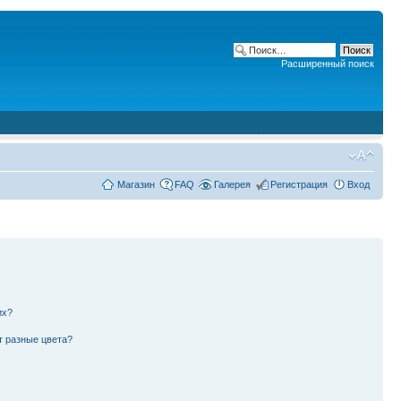
Расширенный поиск
Магазин
FAQ
Галерея
Регистрация
Вход
их?
т разные цвета?