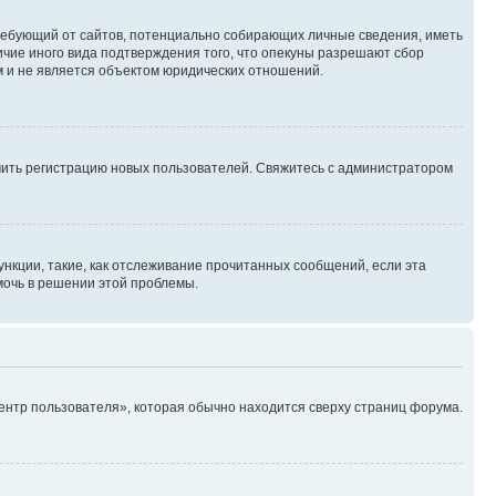
, требующий от сайтов, потенциально собирающих личные сведения, иметь
ичие иного вида подтверждения того, что опекуны разрешают сбор
м и не является объектом юридических отношений.
ючить регистрацию новых пользователей. Свяжитесь с администратором
нкции, такие, как отслеживание прочитанных сообщений, если эта
мочь в решении этой проблемы.
ентр пользователя», которая обычно находится сверху страниц форума.