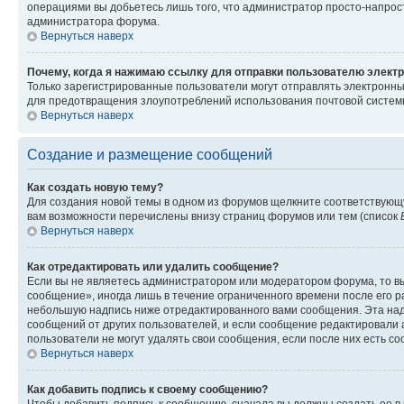
операциями вы добьетесь лишь того, что администратор просто-напрос
администратора форума.
Вернуться наверх
Почему, когда я нажимаю ссылку для отправки пользователю электр
Только зарегистрированные пользователи могут отправлять электронн
для предотвращения злоупотреблений использования почтовой системы
Вернуться наверх
Создание и размещение сообщений
Как создать новую тему?
Для создания новой темы в одном из форумов щелкните соответствующ
вам возможности перечислены внизу страниц форумов или тем (список
Вернуться наверх
Как отредактировать или удалить сообщение?
Если вы не являетесь администратором или модератором форума, то вы
сообщение», иногда лишь в течение ограниченного времени после его 
небольшую надпись ниже отредактированного вами сообщения. Эта надп
сообщений от других пользователей, и если сообщение редактировали 
пользователи не могут удалять свои сообщения, если после них есть с
Вернуться наверх
Как добавить подпись к своему сообщению?