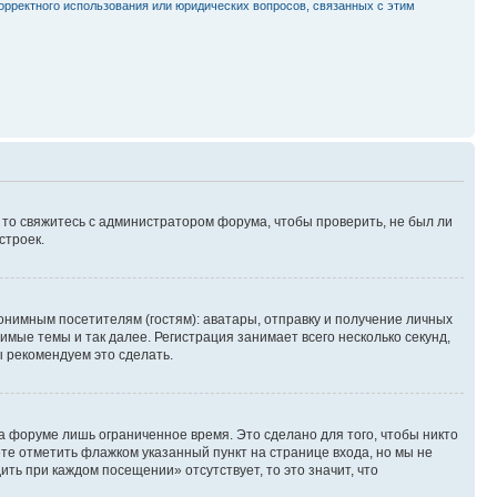
орректного использования или юридических вопросов, связанных с этим
, то свяжитесь с администратором форума, чтобы проверить, не был ли
строек.
нимным посетителям (гостям): аватары, отправку и получение личных
имые темы и так далее. Регистрация занимает всего несколько секунд,
 рекомендуем это сделать.
а форуме лишь ограниченное время. Это сделано для того, чтобы никто
ете отметить флажком указанный пункт на странице входа, но мы не
ть при каждом посещении» отсутствует, то это значит, что