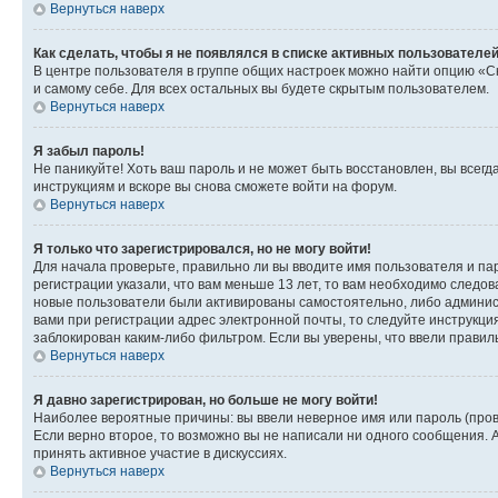
Вернуться наверх
Как сделать, чтобы я не появлялся в списке активных пользователе
В центре пользователя в группе общих настроек можно найти опцию «С
и самому себе. Для всех остальных вы будете скрытым пользователем.
Вернуться наверх
Я забыл пароль!
Не паникуйте! Хоть ваш пароль и не может быть восстановлен, вы всег
инструкциям и вскоре вы снова сможете войти на форум.
Вернуться наверх
Я только что зарегистрировался, но не могу войти!
Для начала проверьте, правильно ли вы вводите имя пользователя и пар
регистрации указали, что вам меньше 13 лет, то вам необходимо следов
новые пользователи были активированы самостоятельно, либо админист
вами при регистрации адрес электронной почты, то следуйте инструкци
заблокирован каким-либо фильтром. Если вы уверены, что ввели правил
Вернуться наверх
Я давно зарегистрирован, но больше не могу войти!
Наиболее вероятные причины: вы ввели неверное имя или пароль (пров
Если верно второе, то возможно вы не написали ни одного сообщения.
принять активное участие в дискуссиях.
Вернуться наверх