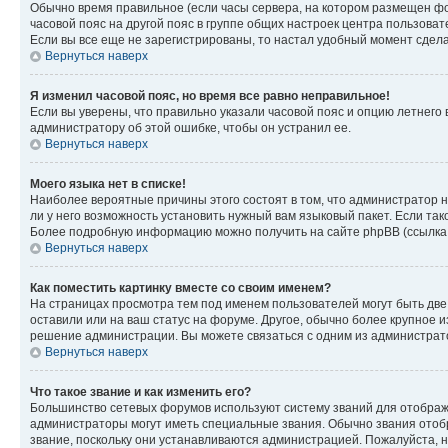
Обычно время правильное (если часы сервера, на котором размещен фо
часовой пояс на другой пояс в группе общих настроек центра пользова
Если вы все еще не зарегистрированы, то настал удобный момент сдела
Вернуться наверх
Я изменил часовой пояс, но время все равно неправильное!
Если вы уверены, что правильно указали часовой пояс и опцию летнего 
администратору об этой ошибке, чтобы он устранил ее.
Вернуться наверх
Моего языка нет в списке!
Наиболее вероятные причины этого состоят в том, что администратор н
ли у него возможность установить нужный вам языковый пакет. Если так
Более подробную информацию можно получить на сайте phpBB (ссылка н
Вернуться наверх
Как поместить картинку вместе со своим именем?
На страницах просмотра тем под именем пользователей могут быть две к
оставили или на ваш статус на форуме. Другое, обычно более крупное и
решение администрации. Вы можете связаться с одним из администрато
Вернуться наверх
Что такое звание и как изменить его?
Большинство сетевых форумов используют систему званий для отображ
администраторы могут иметь специальные звания. Обычно звания отобр
звание, поскольку они устанавливаются администрацией. Пожалуйста, 