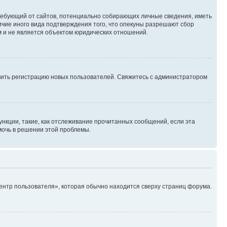
, требующий от сайтов, потенциально собирающих личные сведения, иметь
ичие иного вида подтверждения того, что опекуны разрешают сбор
м и не является объектом юридических отношений.
ючить регистрацию новых пользователей. Свяжитесь с администратором
нкции, такие, как отслеживание прочитанных сообщений, если эта
мочь в решении этой проблемы.
ентр пользователя», которая обычно находится сверху страниц форума.