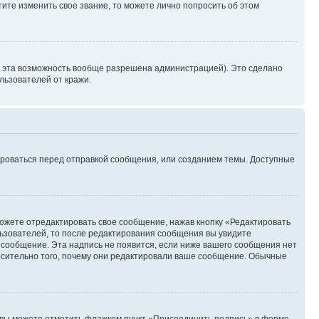
ите изменить свое звание, то можете лично попросить об этом
и эта возможность вообще разрешена администрацией). Это сделано
ьзователей от кражи.
ироваться перед отправкой сообщения, или созданием темы. Доступные
ожете отредактировать свое сообщение, нажав кнопку «Редактировать
ьзователей, то после редактирования сообщения вы увидите
 сообщение. Эта надпись не появится, если ниже вашего сообщения нет
осительно того, почему они редактировали ваше сообщение. Обычные