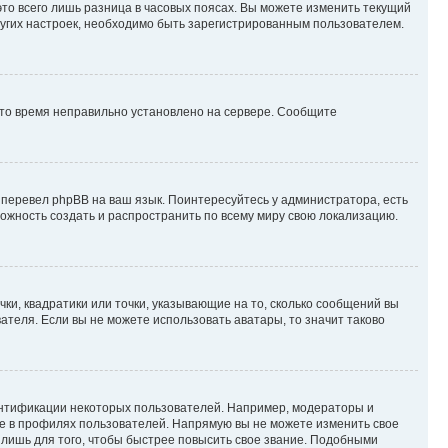
то всего лишь разница в часовых поясах. Вы можете изменить текущий
других настроек, необходимо быть зарегистрированным пользователем.
 что время неправильно установлено на сервере. Сообщите
 перевел phpBB на ваш язык. Поинтересуйтесь у администратора, есть
зможность создать и распространить по всему миру свою локализацию.
ки, квадратики или точки, указывающие на то, сколько сообщений вы
ателя. Если вы не можете использовать аватары, то значит таково
ентификации некоторых пользователей. Например, модераторы и
же в профилях пользователей. Напрямую вы не можете изменить свое
лишь для того, чтобы быстрее повысить свое звание. Подобными