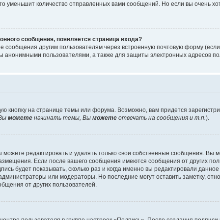
то уменьшит количество отправленных вами сообщений. Но если вы очень хот
онного сообщения, появляется страница входа?
ые сообщения другим пользователям через встроенную почтовую форму (есл
 анонимными пользователями, а также для защиты электронных адресов пол
ую кнопку на странице темы или форума. Возможно, вам придется зарегистр
Вы
можете
начинать темы, Вы
можете
отвечать на сообщения и т.п.
).
 можете редактировать и удалять только свои собственные сообщения. Вы м
размещения. Если после вашего сообщения имеются сообщения от других пол
ись будет показывать, сколько раз и когда именно вы редактировали данное
администраторы или модераторы. Но последние могут оставить заметку, отн
ообщения от других пользователей.