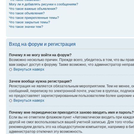
Могу ли я добавлять рисунки к сообщениям?
Что такое важные объявления?
Что такое объявления?
Что такое прикрепленные темы?
Что такое закрытые темы?
Что такое значки тем?
Вход на форум и регистрация
Почему я не могу войти на форум?
Возможно несколько причин. Прежде всего, убедитесь в том, что вы пр
вам закрыт доступ к форуму. Также возможно, что администратор непр
Вернуться наверх
Зачем вообще нужна регистрация?
Регистрация не является обязательным мероприятием. Тем не менее, о
сообщений, переписку по электронной почте, участие в группах, подпис
но предоставляет зарегистрированным пользователям более широкие и
Вернуться наверх
Почему мне периодически приходится заново вводить имя и пароль?
Если вы не отметили флажком пункт «Автоматически входить при каждо
другой не смог воспользоваться вашей учетной записью. Для того чтоб
рекомендуем делать это на общедоступном компьютере, например в библи
администратор отключил эту возможность.