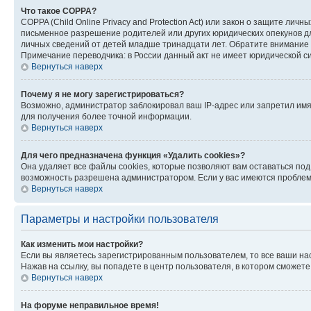
Что такое COPPA?
COPPA (Child Online Privacy and Protection Act) или закон о защите л
письменное разрешение родителей или других юридических опекунов дл
личных сведений от детей младше тринадцати лет. Обратите внимание 
Примечание переводчика: в России данный акт не имеет юридической с
Вернуться наверх
Почему я не могу зарегистрироваться?
Возможно, администратор заблокировал ваш IP-адрес или запретил имя
для получения более точной информации.
Вернуться наверх
Для чего предназначена функция «Удалить cookies»?
Она удаляет все файлы cookies, которые позволяют вам оставаться по
возможность разрешена администратором. Если у вас имеются проблемы
Вернуться наверх
Параметры и настройки пользователя
Как изменить мои настройки?
Если вы являетесь зарегистрированным пользователем, то все ваши на
Нажав на ссылку, вы попадете в центр пользователя, в котором сможете
Вернуться наверх
На форуме неправильное время!