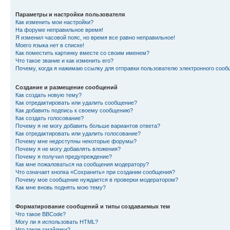
Параметры и настройки пользователя
Как изменить мои настройки?
На форуме неправильное время!
Я изменил часовой пояс, но время все равно неправильное!
Моего языка нет в списке!
Как поместить картинку вместе со своим именем?
Что такое звание и как изменить его?
Почему, когда я нажимаю ссылку для отправки пользователю электронного сооб
Создание и размещение сообщений
Как создать новую тему?
Как отредактировать или удалить сообщение?
Как добавить подпись к своему сообщению?
Как создать голосование?
Почему я не могу добавить больше вариантов ответа?
Как отредактировать или удалить голосование?
Почему мне недоступны некоторые форумы?
Почему я не могу добавлять вложения?
Почему я получил предупреждение?
Как мне пожаловаться на сообщения модератору?
Что означает кнопка «Сохранить» при создании сообщения?
Почему мое сообщение нуждается в проверки модератором?
Как мне вновь поднять мою тему?
Форматирование сообщений и типы создаваемых тем
Что такое BBCode?
Могу ли я использовать HTML?
Что такое смайлики?