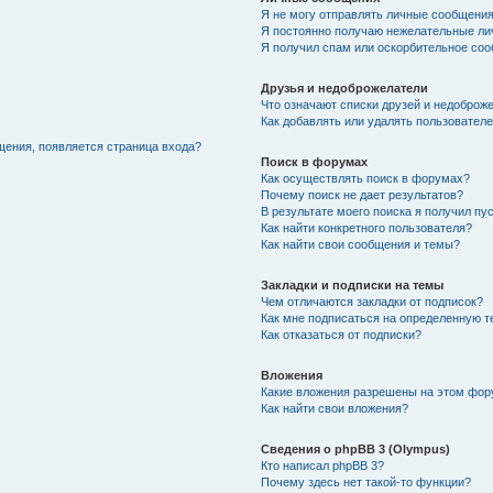
Я не могу отправлять личные сообщения
Я постоянно получаю нежелательные ли
Я получил спам или оскорбительное соо
Друзья и недоброжелатели
Что означают списки друзей и недоброж
Как добавлять или удалять пользователе
щения, появляется страница входа?
Поиск в форумах
Как осуществлять поиск в форумах?
Почему поиск не дает результатов?
В результате моего поиска я получил пу
Как найти конкретного пользователя?
Как найти свои сообщения и темы?
Закладки и подписки на темы
Чем отличаются закладки от подписок?
Как мне подписаться на определенную 
Как отказаться от подписки?
Вложения
Какие вложения разрешены на этом фо
Как найти свои вложения?
Сведения о phpBB 3 (Olympus)
Кто написал phpBB 3?
Почему здесь нет такой-то функции?