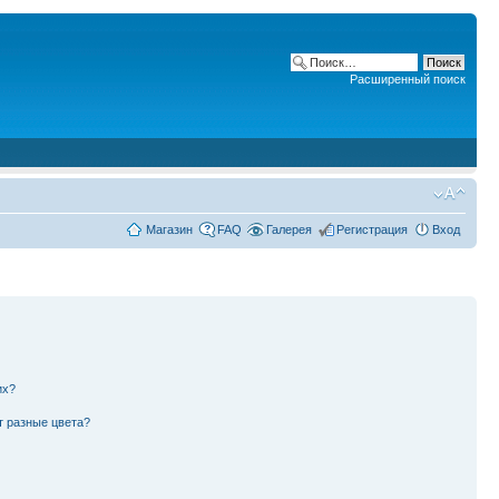
Расширенный поиск
Магазин
FAQ
Галерея
Регистрация
Вход
их?
т разные цвета?