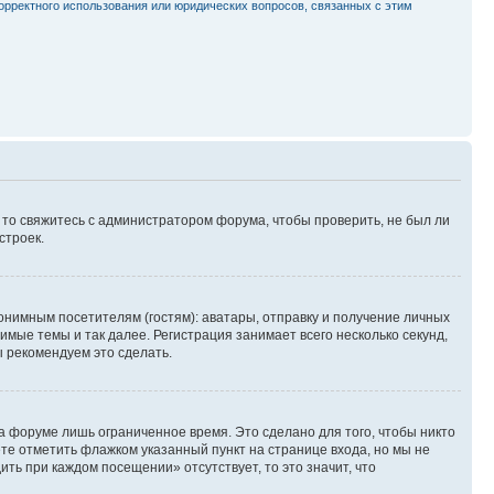
орректного использования или юридических вопросов, связанных с этим
, то свяжитесь с администратором форума, чтобы проверить, не был ли
строек.
нимным посетителям (гостям): аватары, отправку и получение личных
имые темы и так далее. Регистрация занимает всего несколько секунд,
 рекомендуем это сделать.
а форуме лишь ограниченное время. Это сделано для того, чтобы никто
ете отметить флажком указанный пункт на странице входа, но мы не
ть при каждом посещении» отсутствует, то это значит, что