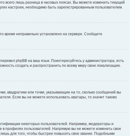
то всего лишь разница в часовых поясах. Вы можете изменить текущий
других настроек, необходимо быть зарегистрированным пользователем.
 что время неправильно установлено на сервере. Сообщите
 перевел phpBB на ваш язык. Поинтересуйтесь у администратора, есть
зможность создать и распространить по всему миру свою локализацию.
ки, квадратики или точки, указывающие на то, сколько сообщений вы
ателя. Если вы не можете использовать аватары, то значит таково
ентификации некоторых пользователей. Например, модераторы и
же в профилях пользователей. Напрямую вы не можете изменить свое
лишь для того, чтобы быстрее повысить свое звание. Подобными