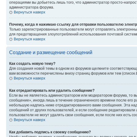
операциями вы добьетесь лишь того, что администратор просто-напрос
администратора форума.
Вернуться наверх
Почему, когда я нажимаю ссылку для отправки пользователю электр
Только зарегистрированные пользователи могут отправлять электронн
для предотвращения злоупотреблений использования почтовой системы
Вернуться наверх
Создание и размещение сообщений
Как создать новую тему?
Для создания новой темы в одном из форумов щелкните соответствующ
вам возможности перечислены внизу страниц форумов или тем (список
Вернуться наверх
Как отредактировать или удалить сообщение?
Если вы не являетесь администратором или модератором форума, то вы
сообщение», иногда лишь в течение ограниченного времени после его 
небольшую надпись ниже отредактированного вами сообщения. Эта надп
сообщений от других пользователей, и если сообщение редактировали 
пользователи не могут удалять свои сообщения, если после них есть с
Вернуться наверх
Как добавить подпись к своему сообщению?