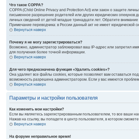
Что такое COPPA?
COPPA (Child Online Privacy and Protection Act) или закон о защите л
письменное разрешение родителей или других юридических опекунов дл
личных сведений от детей младше тринадцати лет. Обратите внимание 
Примечание переводчика: в России данный акт не имеет юридической с
Вернуться наверх
Почему я не могу зарегистрироваться?
Возможно, администратор заблокировал ваш IP-адрес или запретил имя
для получения более точной информации.
Вернуться наверх
Для чего предназначена функция «Удалить cookies»?
Она удаляет все файлы cookies, которые позволяют вам оставаться по
возможность разрешена администратором. Если у вас имеются проблемы
Вернуться наверх
Параметры и настройки пользователя
Как изменить мои настройки?
Если вы являетесь зарегистрированным пользователем, то все ваши на
Нажав на ссылку, вы попадете в центр пользователя, в котором сможете
Вернуться наверх
На форуме неправильное время!