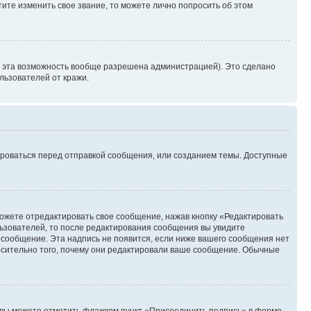
ите изменить свое звание, то можете лично попросить об этом
и эта возможность вообще разрешена администрацией). Это сделано
ьзователей от кражи.
ироваться перед отправкой сообщения, или созданием темы. Доступные
ожете отредактировать свое сообщение, нажав кнопку «Редактировать
ьзователей, то после редактирования сообщения вы увидите
 сообщение. Эта надпись не появится, если ниже вашего сообщения нет
осительно того, почему они редактировали ваше сообщение. Обычные