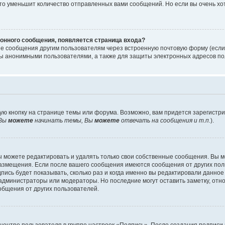
то уменьшит количество отправленных вами сообщений. Но если вы очень хот
онного сообщения, появляется страница входа?
ые сообщения другим пользователям через встроенную почтовую форму (есл
 анонимными пользователями, а также для защиты электронных адресов пол
ую кнопку на странице темы или форума. Возможно, вам придется зарегистр
Вы
можете
начинать темы, Вы
можете
отвечать на сообщения и т.п.
).
 можете редактировать и удалять только свои собственные сообщения. Вы м
размещения. Если после вашего сообщения имеются сообщения от других пол
ись будет показывать, сколько раз и когда именно вы редактировали данное
администраторы или модераторы. Но последние могут оставить заметку, отн
ообщения от других пользователей.