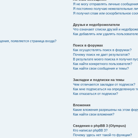
Я не могу отправлять личные сообщения
Я постоянно получаю нежелательные ли
Я получил спам или оскорбительное соо
Друзья и недоброжелатели
Что означают списки друзей и недоброж
Как добавлять или удалять пользователе
щения, появляется страница входа?
Поиск в форумах
Как осуществлять поиск в форумах?
Почему поиск не дает результатов?
В результате моего поиска я получил пу
Как найти конкретного пользователя?
Как найти свои сообщения и темы?
Закладки и подписки на темы
Чем отличаются закладки от подписок?
Как мне подписаться на определенную 
Как отказаться от подписки?
Вложения
Какие вложения разрешены на этом фо
Как найти свои вложения?
Сведения о phpBB 3 (Olympus)
Кто написал phpBB 3?
Почему здесь нет такой-то функции?