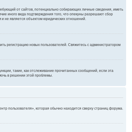
, требующий от сайтов, потенциально собирающих личные сведения, иметь
ичие иного вида подтверждения того, что опекуны разрешают сбор
м и не является объектом юридических отношений.
ючить регистрацию новых пользователей. Свяжитесь с администратором
нкции, такие, как отслеживание прочитанных сообщений, если эта
мочь в решении этой проблемы.
ентр пользователя», которая обычно находится сверху страниц форума.