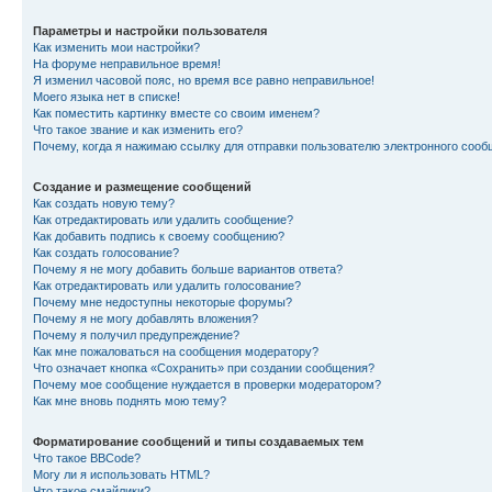
Параметры и настройки пользователя
Как изменить мои настройки?
На форуме неправильное время!
Я изменил часовой пояс, но время все равно неправильное!
Моего языка нет в списке!
Как поместить картинку вместе со своим именем?
Что такое звание и как изменить его?
Почему, когда я нажимаю ссылку для отправки пользователю электронного сооб
Создание и размещение сообщений
Как создать новую тему?
Как отредактировать или удалить сообщение?
Как добавить подпись к своему сообщению?
Как создать голосование?
Почему я не могу добавить больше вариантов ответа?
Как отредактировать или удалить голосование?
Почему мне недоступны некоторые форумы?
Почему я не могу добавлять вложения?
Почему я получил предупреждение?
Как мне пожаловаться на сообщения модератору?
Что означает кнопка «Сохранить» при создании сообщения?
Почему мое сообщение нуждается в проверки модератором?
Как мне вновь поднять мою тему?
Форматирование сообщений и типы создаваемых тем
Что такое BBCode?
Могу ли я использовать HTML?
Что такое смайлики?