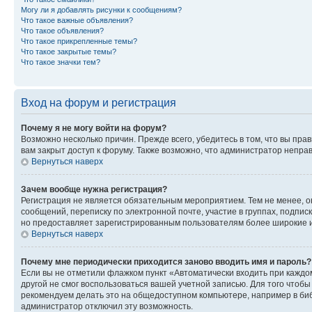
Могу ли я добавлять рисунки к сообщениям?
Что такое важные объявления?
Что такое объявления?
Что такое прикрепленные темы?
Что такое закрытые темы?
Что такое значки тем?
Вход на форум и регистрация
Почему я не могу войти на форум?
Возможно несколько причин. Прежде всего, убедитесь в том, что вы пр
вам закрыт доступ к форуму. Также возможно, что администратор непр
Вернуться наверх
Зачем вообще нужна регистрация?
Регистрация не является обязательным мероприятием. Тем не менее, о
сообщений, переписку по электронной почте, участие в группах, подпис
но предоставляет зарегистрированным пользователям более широкие и
Вернуться наверх
Почему мне периодически приходится заново вводить имя и пароль?
Если вы не отметили флажком пункт «Автоматически входить при каждо
другой не смог воспользоваться вашей учетной записью. Для того чтоб
рекомендуем делать это на общедоступном компьютере, например в библи
администратор отключил эту возможность.