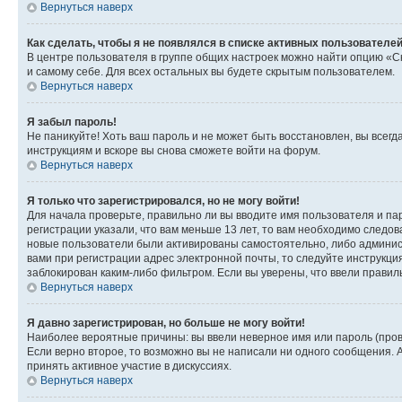
Вернуться наверх
Как сделать, чтобы я не появлялся в списке активных пользователе
В центре пользователя в группе общих настроек можно найти опцию «С
и самому себе. Для всех остальных вы будете скрытым пользователем.
Вернуться наверх
Я забыл пароль!
Не паникуйте! Хоть ваш пароль и не может быть восстановлен, вы всег
инструкциям и вскоре вы снова сможете войти на форум.
Вернуться наверх
Я только что зарегистрировался, но не могу войти!
Для начала проверьте, правильно ли вы вводите имя пользователя и пар
регистрации указали, что вам меньше 13 лет, то вам необходимо следов
новые пользователи были активированы самостоятельно, либо админист
вами при регистрации адрес электронной почты, то следуйте инструкци
заблокирован каким-либо фильтром. Если вы уверены, что ввели правил
Вернуться наверх
Я давно зарегистрирован, но больше не могу войти!
Наиболее вероятные причины: вы ввели неверное имя или пароль (пров
Если верно второе, то возможно вы не написали ни одного сообщения.
принять активное участие в дискуссиях.
Вернуться наверх