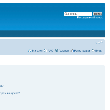
Расширенный поиск
Магазин
FAQ
Галерея
Регистрация
Вход
их?
т разные цвета?