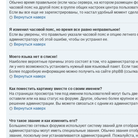
Обычно время правильное (если часы сервера, на котором размещен фо
часовой пояс на другой пояс в группе общих настроек центра пользова
Если вы все еще не зарегистрированы, то настал удобный момент сдела
Вернуться наверх
Я изменил часовой пояс, но время все равно неправильное!
Если вы уверены, что правильно указали часовой пояс и опцию летнего 
администратору об этой ошибке, чтобы он устранил ее.
Вернуться наверх
Моего языка нет в списке!
Наиболее вероятные причины этого состоят в том, что администратор н
ли у него возможность установить нужный вам языковый пакет. Если так
Более подробную информацию можно получить на сайте phpBB (ссылка н
Вернуться наверх
Как поместить картинку вместе со своим именем?
На страницах просмотра тем под именем пользователей могут быть две к
оставили или на ваш статус на форуме. Другое, обычно более крупное и
решение администрации. Вы можете связаться с одним из администрато
Вернуться наверх
Что такое звание и как изменить его?
Большинство сетевых форумов используют систему званий для отображ
администраторы могут иметь специальные звания. Обычно звания отобр
звание, поскольку они устанавливаются администрацией. Пожалуйста, 