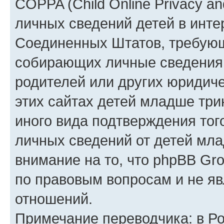
COPPA (Child Online Privacy an
личных сведений детей в интер
Соединенных Штатов, требующ
собирающих личные сведения
родителей или других юридиче
этих сайтах детей младше три
иного вида подтверждения тог
личных сведений от детей мла
внимание на то, что phpBB Gr
по правовым вопросам и не я
отношений.
Примечание переводчика: в Ро