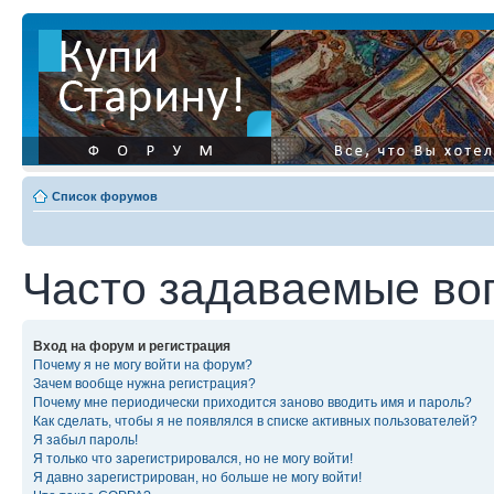
Список форумов
Часто задаваемые во
Вход на форум и регистрация
Почему я не могу войти на форум?
Зачем вообще нужна регистрация?
Почему мне периодически приходится заново вводить имя и пароль?
Как сделать, чтобы я не появлялся в списке активных пользователей?
Я забыл пароль!
Я только что зарегистрировался, но не могу войти!
Я давно зарегистрирован, но больше не могу войти!