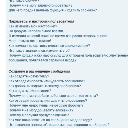
Что такое COPPA?
Почему я не могу зарегистрироваться?
Для чего предназначена функция «Удалить cookies»?
Параметры и настройки пользователя
Как изменить мои настройки?
На форуме неправильное время!
Я изменил часовой пояс, но время все равно неправильное!
Моего языка нет в списке!
Как поместить картинку вместе со своим именем?
Что такое звание и как изменить его?
Почему, когда я нажимаю ссылку для отправки пользователю электронно
сообщения, появляется страница входа?
Создание и размещение сообщений
Как создать новую тему?
Как отредактировать или удалить сообщение?
Как добавить подпись к своему сообщению?
Как создать голосование?
Почему я не могу добавить больше вариантов ответа?
Как отредактировать или удалить голосование?
Почему мне недоступны некоторые форумы?
Почему я не могу добавлять вложения?
Почему я получил предупреждение?
Как мне пожаловаться на сообщения модератору?
Что означает кнопка «Сохранить» при создании сообщения?