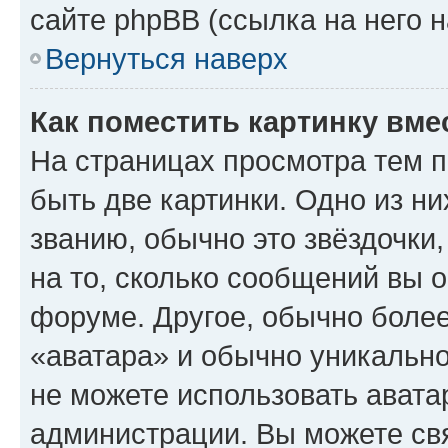
сайте phpBB (ссылка на него 
Вернуться наверх
Как поместить картинку вме
На страницах просмотра тем 
быть две картинки. Одно из н
званию, обычно это звёздочки
на то, сколько сообщений вы о
форуме. Другое, обычно более
«аватара» и обычно уникально
не можете использовать авата
администрации. Вы можете свя