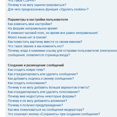
Что такое COPPA?
Почему я не могу зарегистрироваться?
Для чего предназначена функция «Удалить cookies»?
Параметры и настройки пользователя
Как изменить мои настройки?
На форуме неправильное время!
Я изменил часовой пояс, но время все равно неправильное!
Моего языка нет в списке!
Как поместить картинку вместе со своим именем?
Что такое звание и как изменить его?
Почему, когда я нажимаю ссылку для отправки пользователю электронно
сообщения, появляется страница входа?
Создание и размещение сообщений
Как создать новую тему?
Как отредактировать или удалить сообщение?
Как добавить подпись к своему сообщению?
Как создать голосование?
Почему я не могу добавить больше вариантов ответа?
Как отредактировать или удалить голосование?
Почему мне недоступны некоторые форумы?
Почему я не могу добавлять вложения?
Почему я получил предупреждение?
Как мне пожаловаться на сообщения модератору?
Что означает кнопка «Сохранить» при создании сообщения?