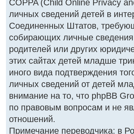
COPPA (Child Online Privacy an
личных сведений детей в интер
Соединенных Штатов, требующ
собирающих личные сведения
родителей или других юридиче
этих сайтах детей младше три
иного вида подтверждения тог
личных сведений от детей мла
внимание на то, что phpBB Gr
по правовым вопросам и не я
отношений.
Примечание переводчика: в Ро