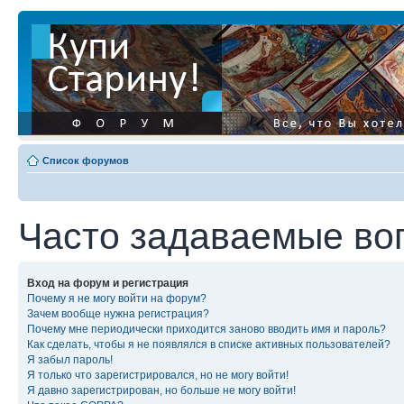
Список форумов
Часто задаваемые во
Вход на форум и регистрация
Почему я не могу войти на форум?
Зачем вообще нужна регистрация?
Почему мне периодически приходится заново вводить имя и пароль?
Как сделать, чтобы я не появлялся в списке активных пользователей?
Я забыл пароль!
Я только что зарегистрировался, но не могу войти!
Я давно зарегистрирован, но больше не могу войти!