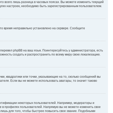
то всего лишь разница в часовых поясах. Вы можете изменить текущий
других настроек, необходимо быть зарегистрированным пользователем.
 что время неправильно установлено на сервере. Сообщите
 перевел phpBB на ваш язык. Поинтересуйтесь у администратора, есть
зможность создать и распространить по всему миру свою локализацию.
ки, квадратики или точки, указывающие на то, сколько сообщений вы
ателя. Если вы не можете использовать аватары, то значит таково
ентификации некоторых пользователей. Например, модераторы и
же в профилях пользователей. Напрямую вы не можете изменить свое
лишь для того, чтобы быстрее повысить свое звание. Подобными