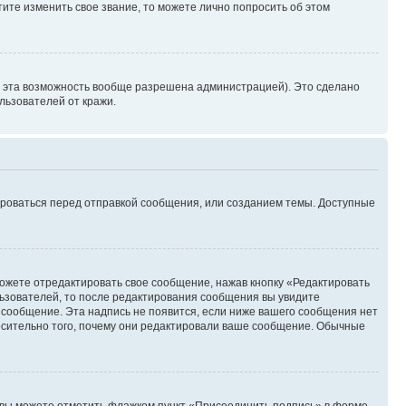
ите изменить свое звание, то можете лично попросить об этом
и эта возможность вообще разрешена администрацией). Это сделано
ьзователей от кражи.
ироваться перед отправкой сообщения, или созданием темы. Доступные
ожете отредактировать свое сообщение, нажав кнопку «Редактировать
ьзователей, то после редактирования сообщения вы увидите
 сообщение. Эта надпись не появится, если ниже вашего сообщения нет
осительно того, почему они редактировали ваше сообщение. Обычные