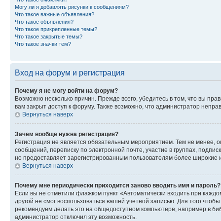
Могу ли я добавлять рисунки к сообщениям?
Что такое важные объявления?
Что такое объявления?
Что такое прикрепленные темы?
Что такое закрытые темы?
Что такое значки тем?
Вход на форум и регистрация
Почему я не могу войти на форум?
Возможно несколько причин. Прежде всего, убедитесь в том, что вы пр
вам закрыт доступ к форуму. Также возможно, что администратор непр
Вернуться наверх
Зачем вообще нужна регистрация?
Регистрация не является обязательным мероприятием. Тем не менее, о
сообщений, переписку по электронной почте, участие в группах, подпис
но предоставляет зарегистрированным пользователям более широкие и
Вернуться наверх
Почему мне периодически приходится заново вводить имя и пароль?
Если вы не отметили флажком пункт «Автоматически входить при каждо
другой не смог воспользоваться вашей учетной записью. Для того чтоб
рекомендуем делать это на общедоступном компьютере, например в библи
администратор отключил эту возможность.