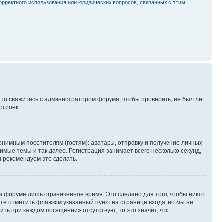
орректного использования или юридических вопросов, связанных с этим
, то свяжитесь с администратором форума, чтобы проверить, не был ли
строек.
нимным посетителям (гостям): аватары, отправку и получение личных
имые темы и так далее. Регистрация занимает всего несколько секунд,
 рекомендуем это сделать.
а форуме лишь ограниченное время. Это сделано для того, чтобы никто
ете отметить флажком указанный пункт на странице входа, но мы не
ть при каждом посещении» отсутствует, то это значит, что