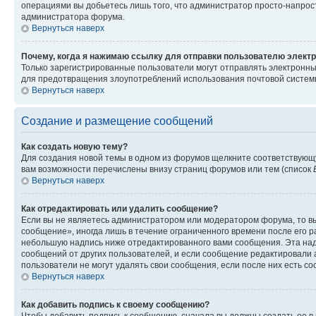
операциями вы добьетесь лишь того, что администратор просто-напрос
администратора форума.
Вернуться наверх
Почему, когда я нажимаю ссылку для отправки пользователю электр
Только зарегистрированные пользователи могут отправлять электронн
для предотвращения злоупотреблений использования почтовой системы
Вернуться наверх
Создание и размещение сообщений
Как создать новую тему?
Для создания новой темы в одном из форумов щелкните соответствующ
вам возможности перечислены внизу страниц форумов или тем (список
Вернуться наверх
Как отредактировать или удалить сообщение?
Если вы не являетесь администратором или модератором форума, то вы
сообщение», иногда лишь в течение ограниченного времени после его 
небольшую надпись ниже отредактированного вами сообщения. Эта надп
сообщений от других пользователей, и если сообщение редактировали 
пользователи не могут удалять свои сообщения, если после них есть с
Вернуться наверх
Как добавить подпись к своему сообщению?