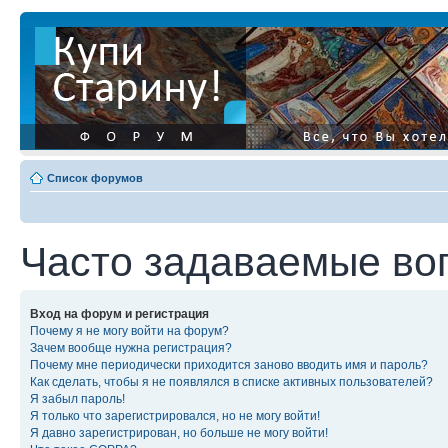
Список форумов
Часто задаваемые во
Вход на форум и регистрация
Почему я не могу войти на форум?
Зачем вообще нужна регистрация?
Почему мне периодически приходится заново вводить имя и пароль?
Как сделать, чтобы я не появлялся в списке активных пользователей?
Я забыл пароль!
Я только что зарегистрировался, но не могу войти!
Я давно зарегистрирован, но больше не могу войти!