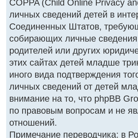
COPPA (Child Online Privacy an
личных сведений детей в интер
Соединенных Штатов, требующ
собирающих личные сведения
родителей или других юридиче
этих сайтах детей младше три
иного вида подтверждения тог
личных сведений от детей мла
внимание на то, что phpBB Gr
по правовым вопросам и не я
отношений.
Примечание переводчика: в Ро