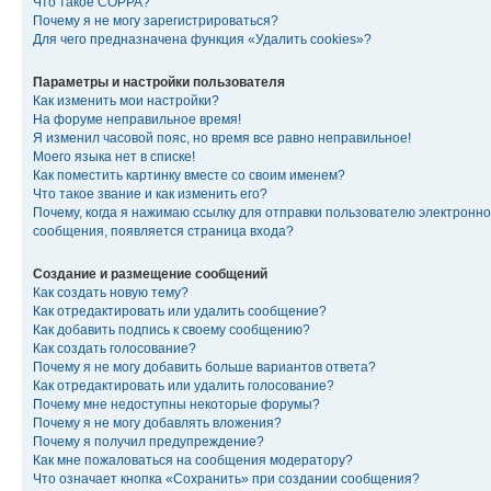
Что такое COPPA?
Почему я не могу зарегистрироваться?
Для чего предназначена функция «Удалить cookies»?
Параметры и настройки пользователя
Как изменить мои настройки?
На форуме неправильное время!
Я изменил часовой пояс, но время все равно неправильное!
Моего языка нет в списке!
Как поместить картинку вместе со своим именем?
Что такое звание и как изменить его?
Почему, когда я нажимаю ссылку для отправки пользователю электронно
сообщения, появляется страница входа?
Создание и размещение сообщений
Как создать новую тему?
Как отредактировать или удалить сообщение?
Как добавить подпись к своему сообщению?
Как создать голосование?
Почему я не могу добавить больше вариантов ответа?
Как отредактировать или удалить голосование?
Почему мне недоступны некоторые форумы?
Почему я не могу добавлять вложения?
Почему я получил предупреждение?
Как мне пожаловаться на сообщения модератору?
Что означает кнопка «Сохранить» при создании сообщения?