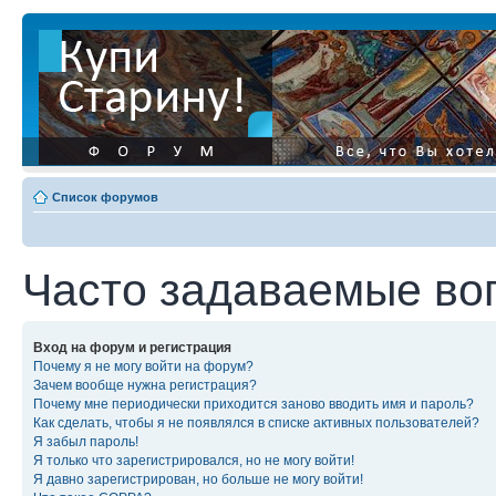
Список форумов
Часто задаваемые во
Вход на форум и регистрация
Почему я не могу войти на форум?
Зачем вообще нужна регистрация?
Почему мне периодически приходится заново вводить имя и пароль?
Как сделать, чтобы я не появлялся в списке активных пользователей?
Я забыл пароль!
Я только что зарегистрировался, но не могу войти!
Я давно зарегистрирован, но больше не могу войти!