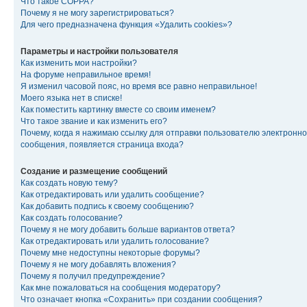
Что такое COPPA?
Почему я не могу зарегистрироваться?
Для чего предназначена функция «Удалить cookies»?
Параметры и настройки пользователя
Как изменить мои настройки?
На форуме неправильное время!
Я изменил часовой пояс, но время все равно неправильное!
Моего языка нет в списке!
Как поместить картинку вместе со своим именем?
Что такое звание и как изменить его?
Почему, когда я нажимаю ссылку для отправки пользователю электронно
сообщения, появляется страница входа?
Создание и размещение сообщений
Как создать новую тему?
Как отредактировать или удалить сообщение?
Как добавить подпись к своему сообщению?
Как создать голосование?
Почему я не могу добавить больше вариантов ответа?
Как отредактировать или удалить голосование?
Почему мне недоступны некоторые форумы?
Почему я не могу добавлять вложения?
Почему я получил предупреждение?
Как мне пожаловаться на сообщения модератору?
Что означает кнопка «Сохранить» при создании сообщения?