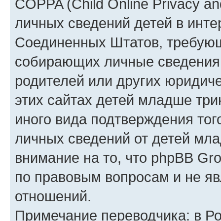
COPPA (Child Online Privacy an
личных сведений детей в интер
Соединенных Штатов, требующ
собирающих личные сведения
родителей или других юридиче
этих сайтах детей младше три
иного вида подтверждения тог
личных сведений от детей мла
внимание на то, что phpBB Gr
по правовым вопросам и не я
отношений.
Примечание переводчика: в Ро