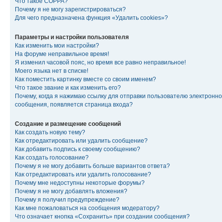
Что такое COPPA?
Почему я не могу зарегистрироваться?
Для чего предназначена функция «Удалить cookies»?
Параметры и настройки пользователя
Как изменить мои настройки?
На форуме неправильное время!
Я изменил часовой пояс, но время все равно неправильное!
Моего языка нет в списке!
Как поместить картинку вместе со своим именем?
Что такое звание и как изменить его?
Почему, когда я нажимаю ссылку для отправки пользователю электронно
сообщения, появляется страница входа?
Создание и размещение сообщений
Как создать новую тему?
Как отредактировать или удалить сообщение?
Как добавить подпись к своему сообщению?
Как создать голосование?
Почему я не могу добавить больше вариантов ответа?
Как отредактировать или удалить голосование?
Почему мне недоступны некоторые форумы?
Почему я не могу добавлять вложения?
Почему я получил предупреждение?
Как мне пожаловаться на сообщения модератору?
Что означает кнопка «Сохранить» при создании сообщения?