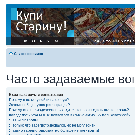
Список форумов
Часто задаваемые во
Вход на форум и регистрация
Почему я не могу войти на форум?
Зачем вообще нужна регистрация?
Почему мне периодически приходится заново вводить имя и пароль?
Как сделать, чтобы я не появлялся в списке активных пользователей?
Я забыл пароль!
Я только что зарегистрировался, но не могу войти!
Я давно зарегистрирован, но больше не могу войти!