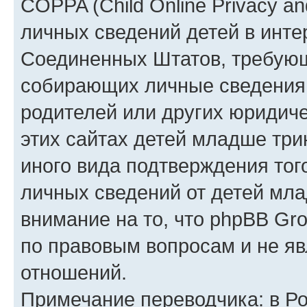
COPPA (Child Online Privacy an
личных сведений детей в интер
Соединенных Штатов, требующ
собирающих личные сведения
родителей или других юридиче
этих сайтах детей младше три
иного вида подтверждения тог
личных сведений от детей мла
внимание на то, что phpBB Gr
по правовым вопросам и не я
отношений.
Примечание переводчика: в Ро