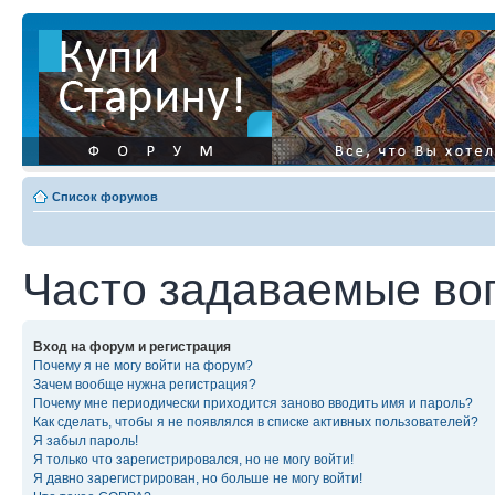
Список форумов
Часто задаваемые во
Вход на форум и регистрация
Почему я не могу войти на форум?
Зачем вообще нужна регистрация?
Почему мне периодически приходится заново вводить имя и пароль?
Как сделать, чтобы я не появлялся в списке активных пользователей?
Я забыл пароль!
Я только что зарегистрировался, но не могу войти!
Я давно зарегистрирован, но больше не могу войти!