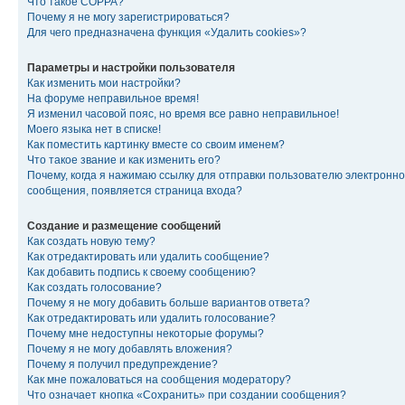
Что такое COPPA?
Почему я не могу зарегистрироваться?
Для чего предназначена функция «Удалить cookies»?
Параметры и настройки пользователя
Как изменить мои настройки?
На форуме неправильное время!
Я изменил часовой пояс, но время все равно неправильное!
Моего языка нет в списке!
Как поместить картинку вместе со своим именем?
Что такое звание и как изменить его?
Почему, когда я нажимаю ссылку для отправки пользователю электронно
сообщения, появляется страница входа?
Создание и размещение сообщений
Как создать новую тему?
Как отредактировать или удалить сообщение?
Как добавить подпись к своему сообщению?
Как создать голосование?
Почему я не могу добавить больше вариантов ответа?
Как отредактировать или удалить голосование?
Почему мне недоступны некоторые форумы?
Почему я не могу добавлять вложения?
Почему я получил предупреждение?
Как мне пожаловаться на сообщения модератору?
Что означает кнопка «Сохранить» при создании сообщения?