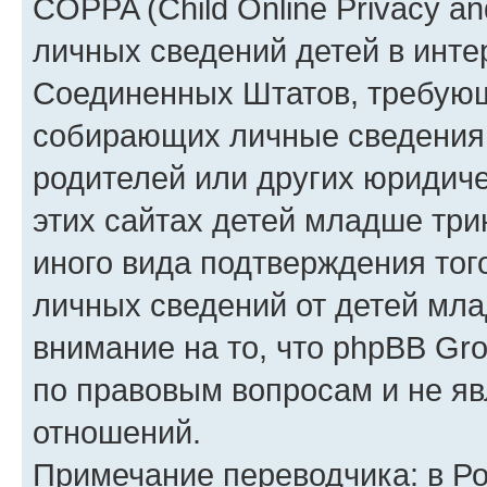
COPPA (Child Online Privacy an
личных сведений детей в интер
Соединенных Штатов, требующ
собирающих личные сведения
родителей или других юридиче
этих сайтах детей младше три
иного вида подтверждения тог
личных сведений от детей мла
внимание на то, что phpBB Gr
по правовым вопросам и не я
отношений.
Примечание переводчика: в Ро