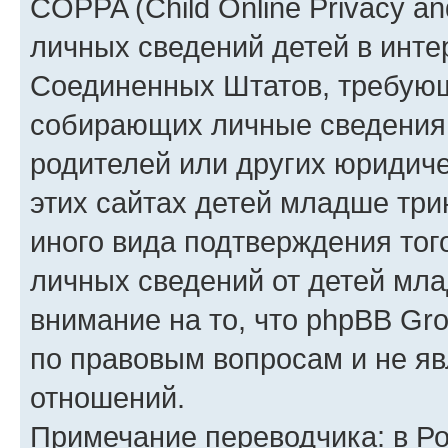
COPPA (Child Online Privacy an
личных сведений детей в интер
Соединенных Штатов, требующ
собирающих личные сведения
родителей или других юридиче
этих сайтах детей младше три
иного вида подтверждения тог
личных сведений от детей мла
внимание на то, что phpBB Gr
по правовым вопросам и не я
отношений.
Примечание переводчика: в Ро