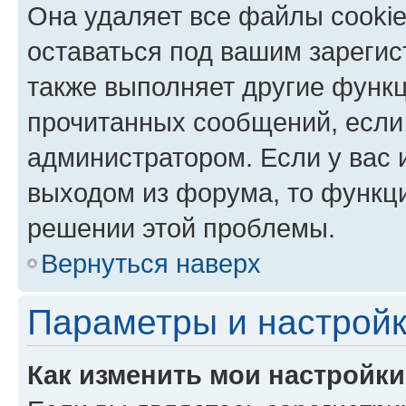
Она удаляет все файлы cookie
оставаться под вашим зареги
также выполняет другие функц
прочитанных сообщений, если
администратором. Если у вас
выходом из форума, то функци
решении этой проблемы.
Вернуться наверх
Параметры и настройк
Как изменить мои настройк