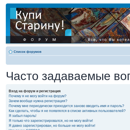
Список форумов
Часто задаваемые во
Вход на форум и регистрация
Почему я не могу войти на форум?
Зачем вообще нужна регистрация?
Почему мне периодически приходится заново вводить имя и пароль?
Как сделать, чтобы я не появлялся в списке активных пользователей?
Я забыл пароль!
Я только что зарегистрировался, но не могу войти!
Я давно зарегистрирован, но больше не могу войти!