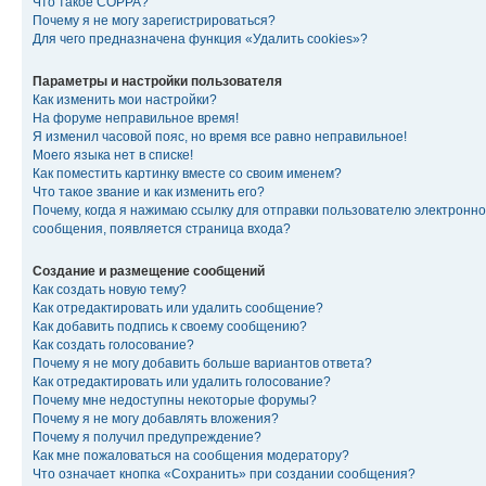
Что такое COPPA?
Почему я не могу зарегистрироваться?
Для чего предназначена функция «Удалить cookies»?
Параметры и настройки пользователя
Как изменить мои настройки?
На форуме неправильное время!
Я изменил часовой пояс, но время все равно неправильное!
Моего языка нет в списке!
Как поместить картинку вместе со своим именем?
Что такое звание и как изменить его?
Почему, когда я нажимаю ссылку для отправки пользователю электронно
сообщения, появляется страница входа?
Создание и размещение сообщений
Как создать новую тему?
Как отредактировать или удалить сообщение?
Как добавить подпись к своему сообщению?
Как создать голосование?
Почему я не могу добавить больше вариантов ответа?
Как отредактировать или удалить голосование?
Почему мне недоступны некоторые форумы?
Почему я не могу добавлять вложения?
Почему я получил предупреждение?
Как мне пожаловаться на сообщения модератору?
Что означает кнопка «Сохранить» при создании сообщения?