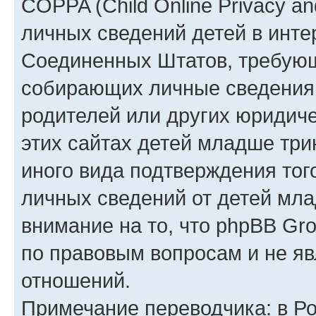
COPPA (Child Online Privacy an
личных сведений детей в интер
Соединенных Штатов, требующ
собирающих личные сведения
родителей или других юридиче
этих сайтах детей младше три
иного вида подтверждения тог
личных сведений от детей мла
внимание на то, что phpBB Gr
по правовым вопросам и не я
отношений.
Примечание переводчика: в Ро