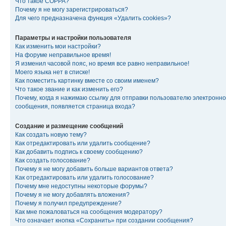
Что такое COPPA?
Почему я не могу зарегистрироваться?
Для чего предназначена функция «Удалить cookies»?
Параметры и настройки пользователя
Как изменить мои настройки?
На форуме неправильное время!
Я изменил часовой пояс, но время все равно неправильное!
Моего языка нет в списке!
Как поместить картинку вместе со своим именем?
Что такое звание и как изменить его?
Почему, когда я нажимаю ссылку для отправки пользователю электронно
сообщения, появляется страница входа?
Создание и размещение сообщений
Как создать новую тему?
Как отредактировать или удалить сообщение?
Как добавить подпись к своему сообщению?
Как создать голосование?
Почему я не могу добавить больше вариантов ответа?
Как отредактировать или удалить голосование?
Почему мне недоступны некоторые форумы?
Почему я не могу добавлять вложения?
Почему я получил предупреждение?
Как мне пожаловаться на сообщения модератору?
Что означает кнопка «Сохранить» при создании сообщения?