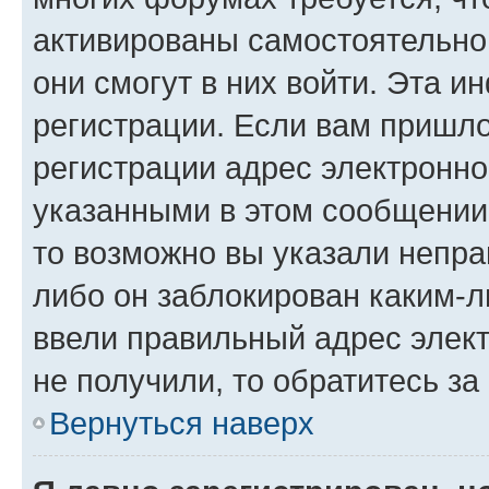
активированы самостоятельно,
они смогут в них войти. Эта 
регистрации. Если вам пришл
регистрации адрес электронно
указанными в этом сообщении
то возможно вы указали непра
либо он заблокирован каким-л
ввели правильный адрес элект
не получили, то обратитесь з
Вернуться наверх