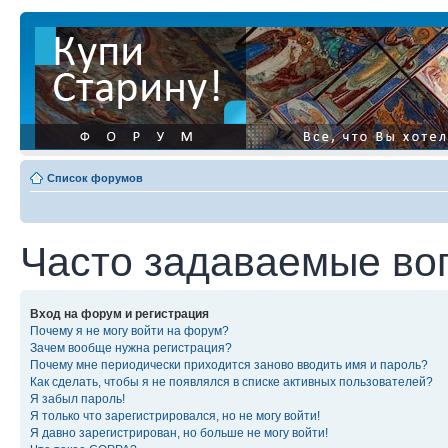
Список форумов
Часто задаваемые во
Вход на форум и регистрация
Почему я не могу войти на форум?
Зачем вообще нужна регистрация?
Почему мне периодически приходится заново вводить имя и пароль?
Как сделать, чтобы я не появлялся в списке активных пользователей?
Я забыл пароль!
Я только что зарегистрировался, но не могу войти!
Я давно зарегистрирован, но больше не могу войти!