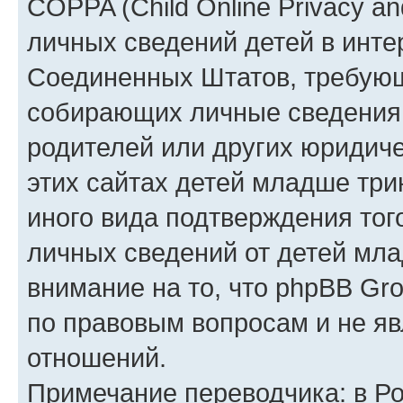
COPPA (Child Online Privacy an
личных сведений детей в интер
Соединенных Штатов, требующ
собирающих личные сведения
родителей или других юридиче
этих сайтах детей младше три
иного вида подтверждения тог
личных сведений от детей мла
внимание на то, что phpBB Gr
по правовым вопросам и не я
отношений.
Примечание переводчика: в Ро