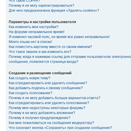
Что такое COPPA?
Почему я не могу зарегистрироваться?
Для чего предназначена функция «Удалить cookies»?
Параметры и настройки пользователя
Как изменить мои настройки?
На форуме неправильное время!
Я изменил часовой пояс, но время все равно неправильное!
Моего языка нет в списке!
Как поместить картинку вместе со своим именем?
Что такое звание и как изменить его?
Почему, когда я нажимаю ссылку для отправки пользователю электронно
сообщения, появляется страница входа?
Создание и размещение сообщений
Как создать новую тему?
Как отредактировать или удалить сообщение?
Как добавить подпись к своему сообщению?
Как создать голосование?
Почему я не могу добавить больше вариантов ответа?
Как отредактировать или удалить голосование?
Почему мне недоступны некоторые форумы?
Почему я не могу добавлять вложения?
Почему я получил предупреждение?
Как мне пожаловаться на сообщения модератору?
Что означает кнопка «Сохранить» при создании сообщения?