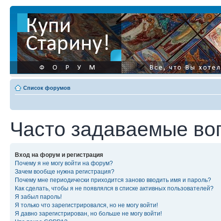
Список форумов
Часто задаваемые во
Вход на форум и регистрация
Почему я не могу войти на форум?
Зачем вообще нужна регистрация?
Почему мне периодически приходится заново вводить имя и пароль?
Как сделать, чтобы я не появлялся в списке активных пользователей?
Я забыл пароль!
Я только что зарегистрировался, но не могу войти!
Я давно зарегистрирован, но больше не могу войти!