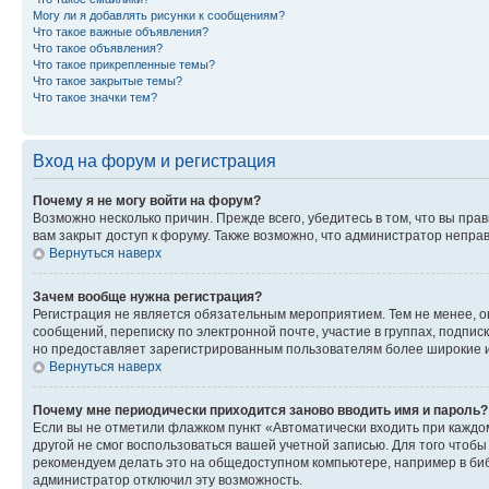
Могу ли я добавлять рисунки к сообщениям?
Что такое важные объявления?
Что такое объявления?
Что такое прикрепленные темы?
Что такое закрытые темы?
Что такое значки тем?
Вход на форум и регистрация
Почему я не могу войти на форум?
Возможно несколько причин. Прежде всего, убедитесь в том, что вы пр
вам закрыт доступ к форуму. Также возможно, что администратор непр
Вернуться наверх
Зачем вообще нужна регистрация?
Регистрация не является обязательным мероприятием. Тем не менее, о
сообщений, переписку по электронной почте, участие в группах, подпис
но предоставляет зарегистрированным пользователям более широкие и
Вернуться наверх
Почему мне периодически приходится заново вводить имя и пароль?
Если вы не отметили флажком пункт «Автоматически входить при каждо
другой не смог воспользоваться вашей учетной записью. Для того чтоб
рекомендуем делать это на общедоступном компьютере, например в библи
администратор отключил эту возможность.