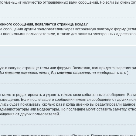
то уменьшит количество отправленных вами сообщений. Но если вы очень хот
онного сообщения, появляется страница входа?
ые сообщения другим пользователям через встроенную почтовую форму (есл
 анонимными пользователями, а также для защиты электронных адресов пол
ую кнопку на странице темы или форума. Возможно, вам придется зарегистр
Вы
можете
начинать темы, Вы
можете
отвечать на сообщения и т.п.
).
 можете редактировать и удалять только свои собственные сообщения. Вы м
размещения. Если после вашего сообщения имеются сообщения от других пол
ись будет показывать, сколько раз и когда именно вы редактировали данное
администраторы или модераторы. Но последние могут оставить заметку, отн
ообщения от других пользователей.