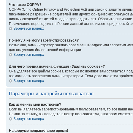
Что такое COPPA?
COPPA (Child Online Privacy and Protection Act) или закон о защите л
письменное разрешение родителей или других юридических опекунов дл
личных сведений от детей младше тринадцати лет. Обратите внимание 
Примечание переводчика: в России данный акт не имеет юридической с
Вернуться наверх
Почему я не могу зарегистрироваться?
Возможно, администратор заблокировал ваш IP-адрес или запретил имя
для получения более точной информации.
Вернуться наверх
Для чего предназначена функция «Удалить cookies»?
Она удаляет все файлы cookies, которые позволяют вам оставаться по
возможность разрешена администратором. Если у вас имеются проблемы
Вернуться наверх
Параметры и настройки пользователя
Как изменить мои настройки?
Если вы являетесь зарегистрированным пользователем, то все ваши на
Нажав на ссылку, вы попадете в центр пользователя, в котором сможете
Вернуться наверх
На форуме неправильное время!