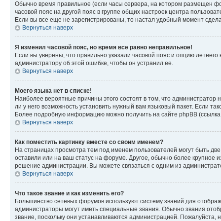
Обычно время правильное (если часы сервера, на котором размещен фо
часовой пояс на другой пояс в группе общих настроек центра пользова
Если вы все еще не зарегистрированы, то настал удобный момент сдела
Вернуться наверх
Я изменил часовой пояс, но время все равно неправильное!
Если вы уверены, что правильно указали часовой пояс и опцию летнего 
администратору об этой ошибке, чтобы он устранил ее.
Вернуться наверх
Моего языка нет в списке!
Наиболее вероятные причины этого состоят в том, что администратор н
ли у него возможность установить нужный вам языковый пакет. Если так
Более подробную информацию можно получить на сайте phpBB (ссылка н
Вернуться наверх
Как поместить картинку вместе со своим именем?
На страницах просмотра тем под именем пользователей могут быть две к
оставили или на ваш статус на форуме. Другое, обычно более крупное и
решение администрации. Вы можете связаться с одним из администрато
Вернуться наверх
Что такое звание и как изменить его?
Большинство сетевых форумов используют систему званий для отображ
администраторы могут иметь специальные звания. Обычно звания отобр
звание, поскольку они устанавливаются администрацией. Пожалуйста, 