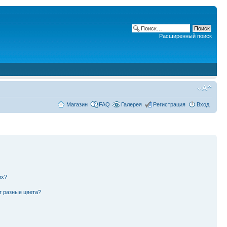
Расширенный поиск
Магазин
FAQ
Галерея
Регистрация
Вход
их?
т разные цвета?