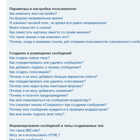
Параметры и настройки пользователя
Как изменить мои настройки?
На форуме неправильное время!
Я изменил часовой пояс, но время все равно неправильное!
Моего языка нет в списке!
Как поместить картинку вместе со своим именем?
Что такое звание и как изменить его?
Почему, когда я нажимаю ссылку для отправки пользователю электронного сооб
Создание и размещение сообщений
Как создать новую тему?
Как отредактировать или удалить сообщение?
Как добавить подпись к своему сообщению?
Как создать голосование?
Почему я не могу добавить больше вариантов ответа?
Как отредактировать или удалить голосование?
Почему мне недоступны некоторые форумы?
Почему я не могу добавлять вложения?
Почему я получил предупреждение?
Как мне пожаловаться на сообщения модератору?
Что означает кнопка «Сохранить» при создании сообщения?
Почему мое сообщение нуждается в проверки модератором?
Как мне вновь поднять мою тему?
Форматирование сообщений и типы создаваемых тем
Что такое BBCode?
Могу ли я использовать HTML?
Что такое смайлики?