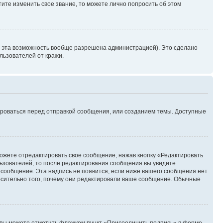
ите изменить свое звание, то можете лично попросить об этом
и эта возможность вообще разрешена администрацией). Это сделано
ьзователей от кражи.
ироваться перед отправкой сообщения, или созданием темы. Доступные
ожете отредактировать свое сообщение, нажав кнопку «Редактировать
ьзователей, то после редактирования сообщения вы увидите
 сообщение. Эта надпись не появится, если ниже вашего сообщения нет
осительно того, почему они редактировали ваше сообщение. Обычные