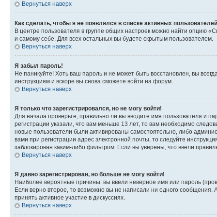
Вернуться наверх
Как сделать, чтобы я не появлялся в списке активных пользователе
В центре пользователя в группе общих настроек можно найти опцию «С
и самому себе. Для всех остальных вы будете скрытым пользователем.
Вернуться наверх
Я забыл пароль!
Не паникуйте! Хоть ваш пароль и не может быть восстановлен, вы всег
инструкциям и вскоре вы снова сможете войти на форум.
Вернуться наверх
Я только что зарегистрировался, но не могу войти!
Для начала проверьте, правильно ли вы вводите имя пользователя и пар
регистрации указали, что вам меньше 13 лет, то вам необходимо следов
новые пользователи были активированы самостоятельно, либо админист
вами при регистрации адрес электронной почты, то следуйте инструкци
заблокирован каким-либо фильтром. Если вы уверены, что ввели правил
Вернуться наверх
Я давно зарегистрирован, но больше не могу войти!
Наиболее вероятные причины: вы ввели неверное имя или пароль (пров
Если верно второе, то возможно вы не написали ни одного сообщения.
принять активное участие в дискуссиях.
Вернуться наверх