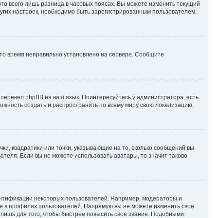
то всего лишь разница в часовых поясах. Вы можете изменить текущий
других настроек, необходимо быть зарегистрированным пользователем.
 что время неправильно установлено на сервере. Сообщите
 перевел phpBB на ваш язык. Поинтересуйтесь у администратора, есть
зможность создать и распространить по всему миру свою локализацию.
ки, квадратики или точки, указывающие на то, сколько сообщений вы
ателя. Если вы не можете использовать аватары, то значит таково
ентификации некоторых пользователей. Например, модераторы и
же в профилях пользователей. Напрямую вы не можете изменить свое
лишь для того, чтобы быстрее повысить свое звание. Подобными