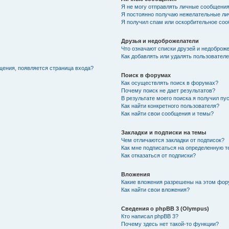
Я не могу отправлять личные сообщения
Я постоянно получаю нежелательные ли
Я получил спам или оскорбительное соо
Друзья и недоброжелатели
Что означают списки друзей и недоброж
Как добавлять или удалять пользователе
щения, появляется страница входа?
Поиск в форумах
Как осуществлять поиск в форумах?
Почему поиск не дает результатов?
В результате моего поиска я получил пу
Как найти конкретного пользователя?
Как найти свои сообщения и темы?
Закладки и подписки на темы
Чем отличаются закладки от подписок?
Как мне подписаться на определенную 
Как отказаться от подписки?
Вложения
Какие вложения разрешены на этом фо
Как найти свои вложения?
Сведения о phpBB 3 (Olympus)
Кто написал phpBB 3?
Почему здесь нет такой-то функции?