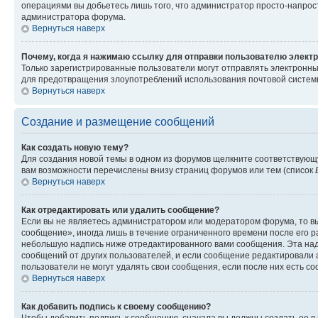
операциями вы добьетесь лишь того, что администратор просто-напрос
администратора форума.
Вернуться наверх
Почему, когда я нажимаю ссылку для отправки пользователю электр
Только зарегистрированные пользователи могут отправлять электронн
для предотвращения злоупотреблений использования почтовой системы
Вернуться наверх
Создание и размещение сообщений
Как создать новую тему?
Для создания новой темы в одном из форумов щелкните соответствующ
вам возможности перечислены внизу страниц форумов или тем (список
Вернуться наверх
Как отредактировать или удалить сообщение?
Если вы не являетесь администратором или модератором форума, то вы
сообщение», иногда лишь в течение ограниченного времени после его 
небольшую надпись ниже отредактированного вами сообщения. Эта надп
сообщений от других пользователей, и если сообщение редактировали 
пользователи не могут удалять свои сообщения, если после них есть с
Вернуться наверх
Как добавить подпись к своему сообщению?