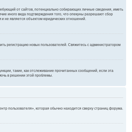
, требующий от сайтов, потенциально собирающих личные сведения, иметь
ичие иного вида подтверждения того, что опекуны разрешают сбор
м и не является объектом юридических отношений.
ючить регистрацию новых пользователей. Свяжитесь с администратором
нкции, такие, как отслеживание прочитанных сообщений, если эта
мочь в решении этой проблемы.
ентр пользователя», которая обычно находится сверху страниц форума.