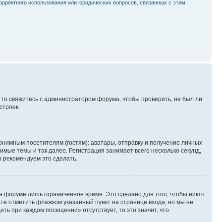
орректного использования или юридических вопросов, связанных с этим
, то свяжитесь с администратором форума, чтобы проверить, не был ли
строек.
нимным посетителям (гостям): аватары, отправку и получение личных
имые темы и так далее. Регистрация занимает всего несколько секунд,
 рекомендуем это сделать.
а форуме лишь ограниченное время. Это сделано для того, чтобы никто
ете отметить флажком указанный пункт на странице входа, но мы не
ть при каждом посещении» отсутствует, то это значит, что