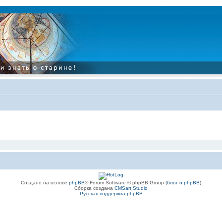
Создано на основе
phpBB
® Forum Software © phpBB Group (
блог о phpBB
)
Сборка создана
CMSart Studio
Русская поддержка phpBB