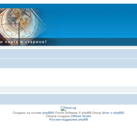
Создано на основе
phpBB
® Forum Software © phpBB Group (
блог о phpBB
)
Сборка создана
CMSart Studio
Русская поддержка phpBB