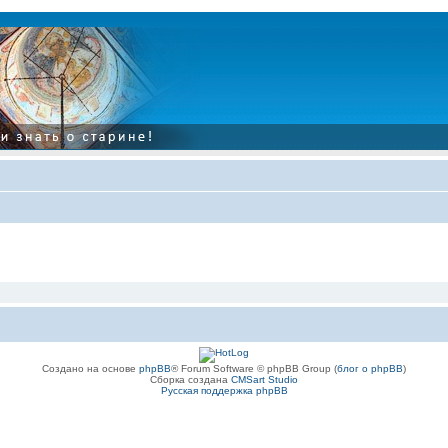
Создано на основе
phpBB
® Forum Software © phpBB Group (
блог о phpBB
)
Сборка создана
CMSart Studio
Русская поддержка phpBB