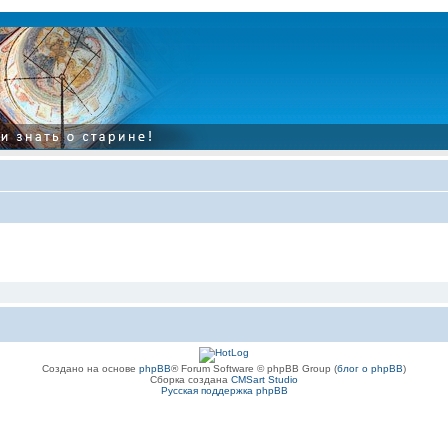
Создано на основе
phpBB
® Forum Software © phpBB Group (
блог о phpBB
)
Сборка создана
CMSart Studio
Русская поддержка phpBB