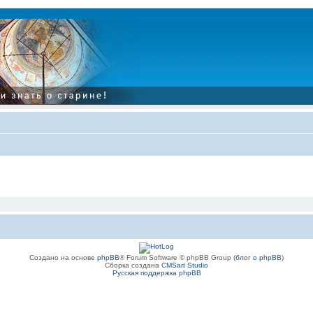
Создано на основе
phpBB
® Forum Software © phpBB Group (
блог о phpBB
)
Сборка создана
CMSart Studio
Русская поддержка phpBB