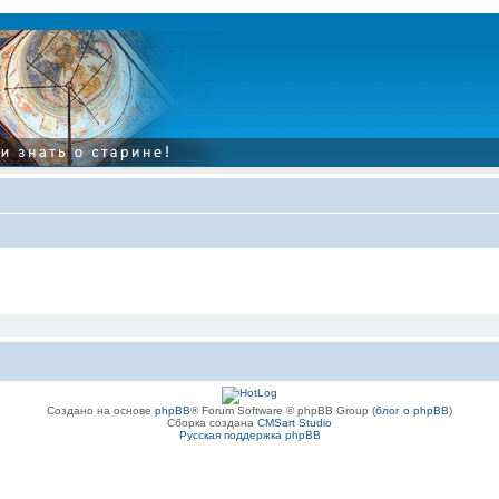
Создано на основе
phpBB
® Forum Software © phpBB Group (
блог о phpBB
)
Сборка создана
CMSart Studio
Русская поддержка phpBB