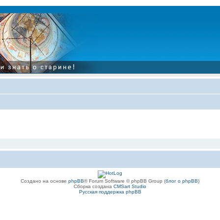
Создано на основе
phpBB
® Forum Software © phpBB Group (
блог о phpBB
)
Сборка создана
CMSart Studio
Русская поддержка phpBB