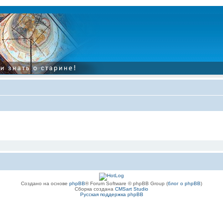
Создано на основе
phpBB
® Forum Software © phpBB Group (
блог о phpBB
)
Сборка создана
CMSart Studio
Русская поддержка phpBB