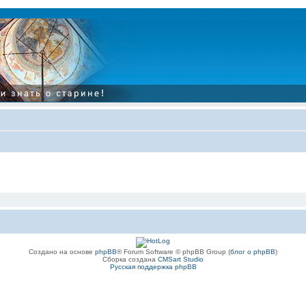
Создано на основе
phpBB
® Forum Software © phpBB Group (
блог о phpBB
)
Сборка создана
CMSart Studio
Русская поддержка phpBB