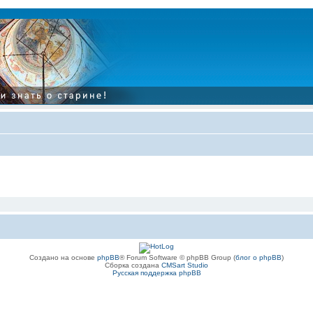
Создано на основе
phpBB
® Forum Software © phpBB Group (
блог о phpBB
)
Сборка создана
CMSart Studio
Русская поддержка phpBB