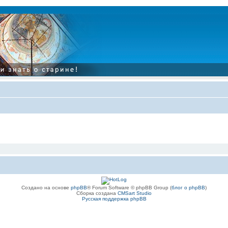
Создано на основе
phpBB
® Forum Software © phpBB Group (
блог о phpBB
)
Сборка создана
CMSart Studio
Русская поддержка phpBB