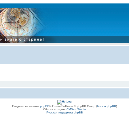
Создано на основе
phpBB
® Forum Software © phpBB Group (
блог о phpBB
)
Сборка создана
CMSart Studio
Русская поддержка phpBB