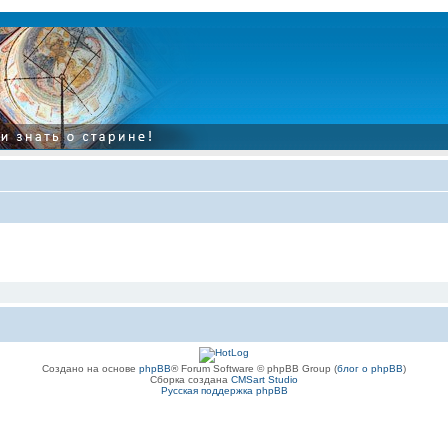
Создано на основе
phpBB
® Forum Software © phpBB Group (
блог о phpBB
)
Сборка создана
CMSart Studio
Русская поддержка phpBB