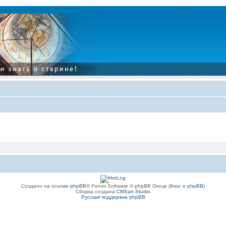
Создано на основе
phpBB
® Forum Software © phpBB Group (
блог о phpBB
)
Сборка создана
CMSart Studio
Русская поддержка phpBB