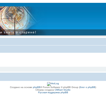
Создано на основе
phpBB
® Forum Software © phpBB Group (
блог о phpBB
)
Сборка создана
CMSart Studio
Русская поддержка phpBB