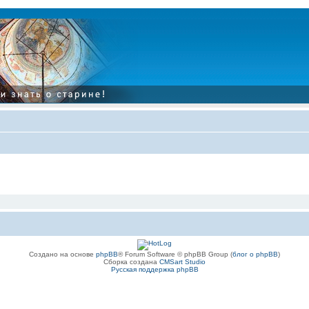
Создано на основе
phpBB
® Forum Software © phpBB Group (
блог о phpBB
)
Сборка создана
CMSart Studio
Русская поддержка phpBB