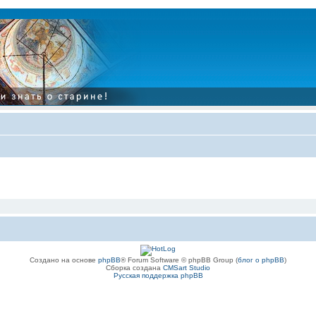
Создано на основе
phpBB
® Forum Software © phpBB Group (
блог о phpBB
)
Сборка создана
CMSart Studio
Русская поддержка phpBB