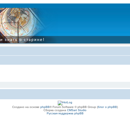
Создано на основе
phpBB
® Forum Software © phpBB Group (
блог о phpBB
)
Сборка создана
CMSart Studio
Русская поддержка phpBB