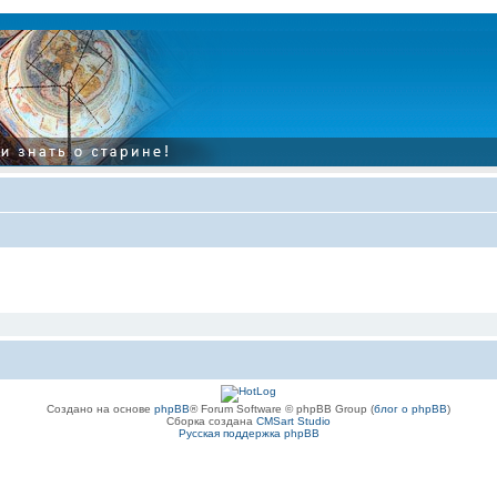
Создано на основе
phpBB
® Forum Software © phpBB Group (
блог о phpBB
)
Сборка создана
CMSart Studio
Русская поддержка phpBB