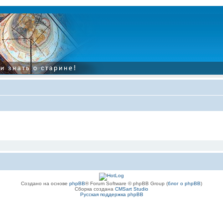
Создано на основе
phpBB
® Forum Software © phpBB Group (
блог о phpBB
)
Сборка создана
CMSart Studio
Русская поддержка phpBB